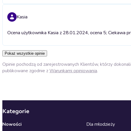
Kasia
Ocena użytkownika Kasia z 28.01.2024, ocena 5; Ciekawa prz
Pokaż wszystkie opinie
Opinie pochodzą od zarejestrowanych Klientów, którzy dokonali 
publikowane zgodnie z
Warunkami opiniowania
.
Kategorie
Nowości
Dla młodzieży