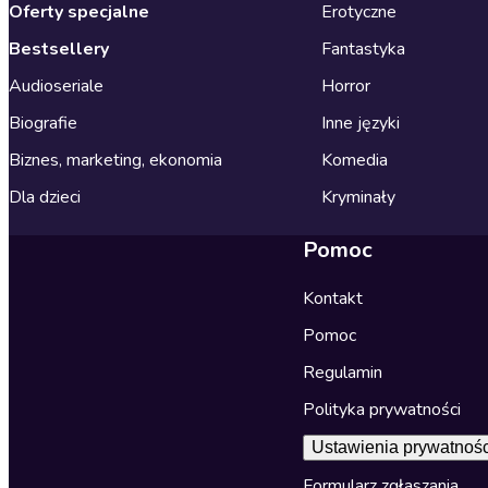
Oferty specjalne
Erotyczne
Bestsellery
Fantastyka
Audioseriale
Horror
Biografie
Inne języki
Biznes, marketing, ekonomia
Komedia
Dla dzieci
Kryminały
Pomoc
Kontakt
Pomoc
Regulamin
Polityka prywatności
Ustawienia prywatnośc
Formularz zgłaszania