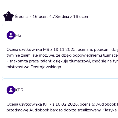
4.7
Średnia z 16 ocen: 4.7
Średnia z 16 ocen
MS
Ocena użytkownika MS z 19.11.2023, ocena 5; polecam; dzięku
tym nie znam, ale możliwe, że dzięki odpowiedniemu tłuma
- znakomita praca, talent; dziękuję tłumaczowi, choć się na
mistrzostwo Dostojewskiego
KPR
Ocena użytkownika KPR z 10.02.2026, ocena 5; Audiobook ba
przedmowę.
Audiobook bardzo dobrze zrealizowany. Klasyka 