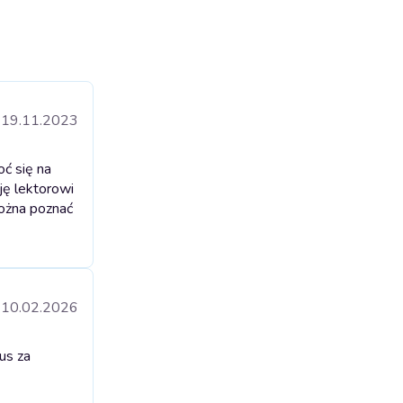
19.11.2023
oć się na
ję lektorowi
można poznać
10.02.2026
us za