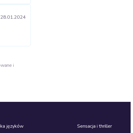
28.01.2024
owane i
ka języków
Sensacja i thriller