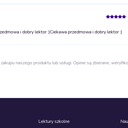
edmowa i dobry lektor :)
Ciekawa przedmowa i dobry lektor :)
zakupu naszego produktu lub usługi. Opinie są zbierane, weryfik
Lektury szkolne
Nau