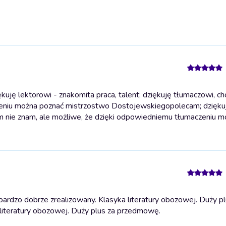
ję lektorowi - znakomita praca, talent; dziękuję tłumaczowi, ch
czeniu można poznać mistrzostwo Dostojewskiego
polecam; dzięku
 tym nie znam, ale możliwe, że dzięki odpowiedniemu tłumaczeniu 
rdzo dobrze zrealizowany. Klasyka literatury obozowej. Duży pl
literatury obozowej. Duży plus za przedmowę.