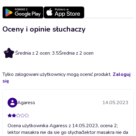
Oceny i opinie słuchaczy
3.5
Średnia z 2 ocen: 3.5
Średnia z 2 ocen
Tylko zalogowani użytkownicy mogą ocenić produkt.
Zaloguj
się
Agaress
14.05.2023
Ocena użytkownika Agaress z 14.05.2023, ocena 2;
lektor masakra nie da sie go słychać
lektor masakra nie da