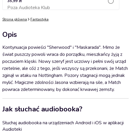
35,99 zł
Poza Audioteka Klub
Dodaj do koszyka
Strona główna
Fantastyka
Opis
Kontynuacja powieści "Sherwood" i "Maskarada". Mimo że
świat puszczy powoli wraca do porządku, mieszkańcy żyją z
poczuciem klęski. Nowy szeryf jest uczciwy i pełni swój urząd
rzetelnie, ale cóż z tego, jeśli wszyscy są przekonani, że Match
zginął w ataku na Nottingham. Pozory stagnacji mogą jednak
mylić. Magiczne zdolności Jasona wzbierają na sile, a Match
powraca zdeterminowany, by dokonać krwawej zemsty.
Jak słuchać audiobooka?
Słuchaj audiobooka na urządzeniach Android i iOS w aplikacji
Audioteki