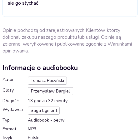
sie go słychać
Opinie pochodzą od zarejestrowanych Klientów, którzy
dokonali zakupu naszego produktu lub usługi. Opinie są
zbierane, weryfikowane i publikowane zgodnie z
Warunkami
opiniowania
.
Informacje o audiobooku
Autor
Tomasz Pacyński
Głosy
Przemysław Bargiel
Długość
13 godzin 32 minuty
Wydawca
Saga Egmont
Typ
Audiobook - pełny
Format
MP3
Język
Polski