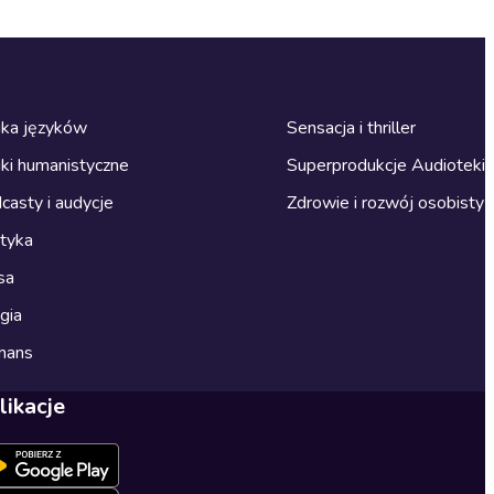
ka języków
Sensacja i thriller
ki humanistyczne
Superprodukcje Audioteki
casty i audycje
Zdrowie i rozwój osobisty
ityka
sa
gia
mans
likacje