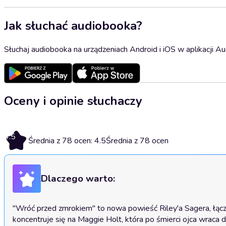
Jak słuchać audiobooka?
Słuchaj audiobooka na urządzeniach Android i iOS w aplikacji Au
Oceny i opinie słuchaczy
4.5
Średnia z 78 ocen: 4.5
Średnia z 78 ocen
Dlaczego warto:
"Wróć przed zmrokiem" to nowa powieść Riley'a Sagera, łącząc
koncentruje się na Maggie Holt, która po śmierci ojca wraca d