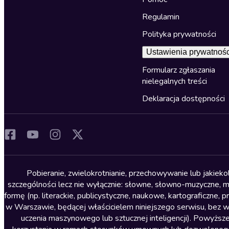
Regulamin
Polityka prywatności
Ustawienia prywatnośc
Formularz zgłaszania
nielegalnych treści
Deklaracja dostępności
Pobieranie, zwielokrotnianie, przechowywanie lub jakiek
szczególności lecz nie wyłącznie: słowne, słowno-muzyczne, muz
formę (np. literackie, publicystyczne, naukowe, kartograficzne
w Warszawie, będącej właścicielem niniejszego serwisu, bez 
uczenia maszynowego lub sztucznej inteligencji). Powyższe