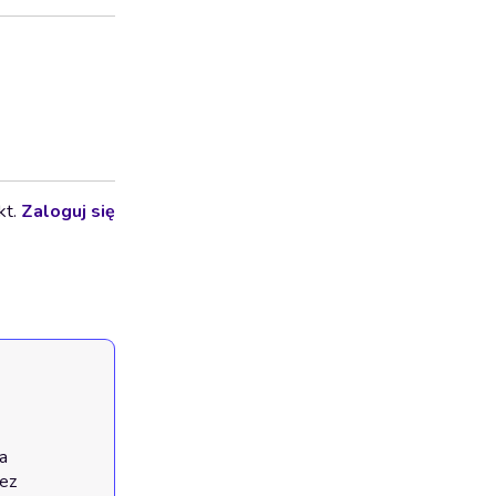
kt.
Zaloguj się
 
ez 