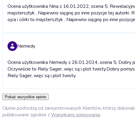
Ocena użytkownika Nina z 16.01.2022, ocena 5; Rewelacyjna his
majstersztyk . Napewno sięgnę po inne pozycje tej autorki .
R
ojca i córki to majstersztyk . Napewno sięgnę po inne pozycje 
Nemedy
Ocena użytkownika Nemedy z 26.01.2024, ocena 5; Dobry pom
Oczywiście to Riely Sager, więc są i plot twisty.
Dobry pomysł 
Riely Sager, więc są i plot twisty.
Pokaż wszystkie opinie
Opinie pochodzą od zarejestrowanych Klientów, którzy dokonali 
publikowane zgodnie z
Warunkami opiniowania
.