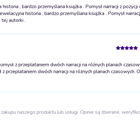
toria , bardzo przemyślana książka . Pomysł narracji z pozycji oj
ewelacyjna historia , bardzo przemyślana książka . Pomysł narracji
tej autorki .
ysł z przeplataniem dwóch narracji na różnych planach czasow
z przeplataniem dwóch narracji na różnych planach czasowych. O
zakupu naszego produktu lub usługi. Opinie są zbierane, weryfik