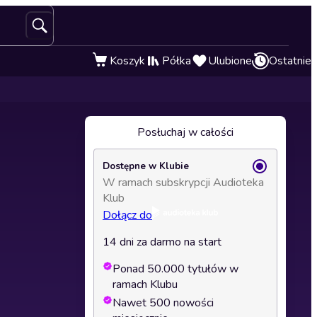
Koszyk
Półka
Ulubione
Ostatnie
Posłuchaj w całości
Dostępne w Klubie
W ramach subskrypcji Audioteka
Klub
Dołącz do
14 dni za darmo na start
Ponad 50.000 tytułów w
ramach Klubu
Nawet 500 nowości