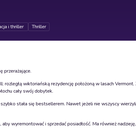
ja i thriller
Thriller
ę przerażające.
Hall: rozległą wiktoriańską rezydencję położoną w lasach Vermont.
płochu cały swój dobytek.
 szybko stała się bestsellerem. Nawet jeżeli nie wszyscy wierzyl
 aby wyremontować i sprzedać posiadłość. Ma również nadzieję, 