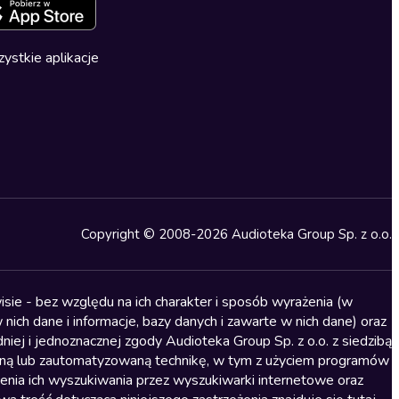
ystkie aplikacje
Copyright © 2008-2026 Audioteka Group Sp. z o.o.
sie - bez względu na ich charakter i sposób wyrażenia (w
nich dane i informacje, bazy danych i zawarte w nich dane) oraz
iej i jednoznacznej zgody Audioteka Group Sp. z o.o. z siedzibą
alną lub zautomatyzowaną technikę, w tym z użyciem programów
ienia ich wyszukiwania przez wyszukiwarki internetowe oraz