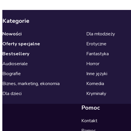
Kategorie
Nowości
Dla młodzieży
Oferty specjalne
Erotyczne
Bestsellery
Fantastyka
Audioseriale
Horror
Biografie
Inne języki
Biznes, marketing, ekonomia
Komedia
Dla dzieci
Kryminały
Pomoc
Kontakt
Pomoc