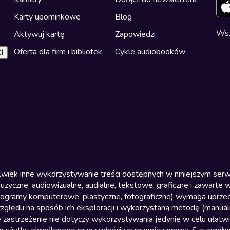
Karty upominkowe
Blog
Wsz
Aktywuj kartę
Zapowiedzi
Oferta dla firm i bibliotek
Cykle audiobooków
i
olwiek inne wykorzystywanie treści dostępnych w niniejszym serwi
yczne, audiowizualne, audialne, tekstowe, graficzne i zawarte w 
, programy komputerowe, plastyczne, fotograficzne) wymaga uprzedn
względu na sposób ich eksploracji i wykorzystaną metodę (manu
 zastrzeżenie nie dotyczy wykorzystywania jedynie w celu ułatw