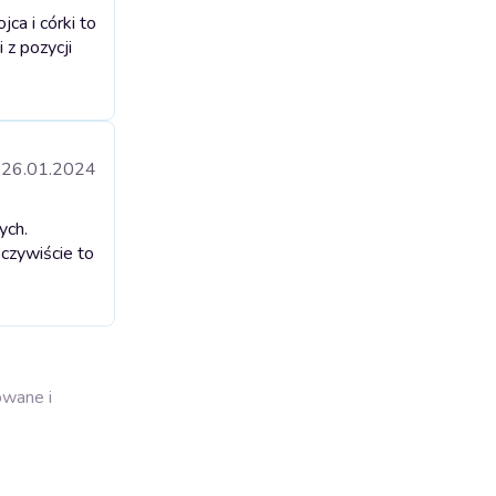
ca i córki to
 z pozycji
26.01.2024
ych.
czywiście to
owane i