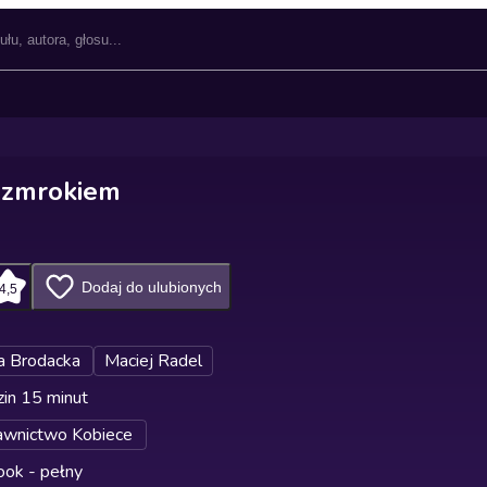
 zmrokiem
Dodaj do ulubionych
4,5
a Brodacka
Maciej Radel
in 15 minut
wnictwo Kobiece
ok - pełny