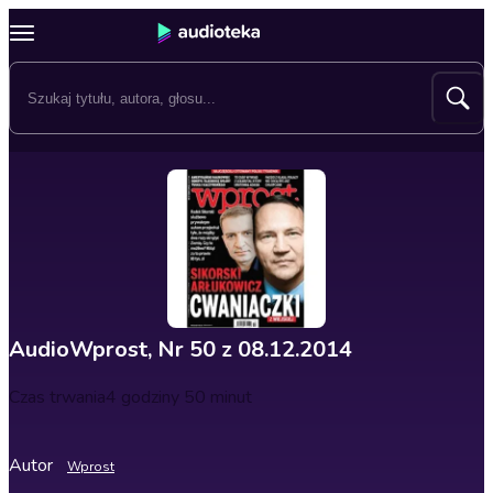
AudioWprost, Nr 50 z 08.12.2014
Czas trwania
4 godziny 50 minut
Autor
Wprost