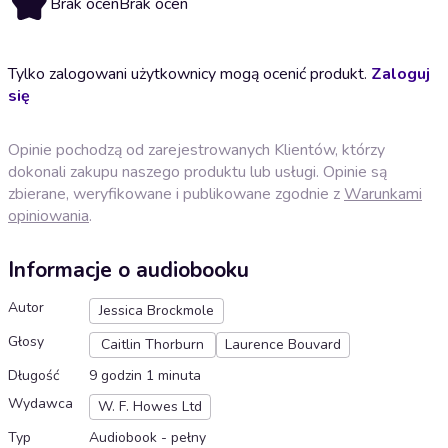
Brak ocen
Brak ocen
Tylko zalogowani użytkownicy mogą ocenić produkt.
Zaloguj
się
Opinie pochodzą od zarejestrowanych Klientów, którzy
dokonali zakupu naszego produktu lub usługi. Opinie są
zbierane, weryfikowane i publikowane zgodnie z
Warunkami
opiniowania
.
Informacje o audiobooku
Autor
Jessica Brockmole
Głosy
Caitlin Thorburn
Laurence Bouvard
Długość
9 godzin 1 minuta
Wydawca
W. F. Howes Ltd
Typ
Audiobook - pełny