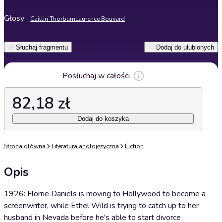
Głosy
Caitlin Thorburn
Laurence Bouvard
Słuchaj fragmentu
Dodaj do ulubionych
Posłuchaj w całości
82,18 zł
Dodaj do koszyka
Strona główna
Literatura anglojęzyczna
Fiction
Opis
1926: Florrie Daniels is moving to Hollywood to become a
screenwriter, while Ethel Wild is trying to catch up to her
husband in Nevada before he's able to start divorce