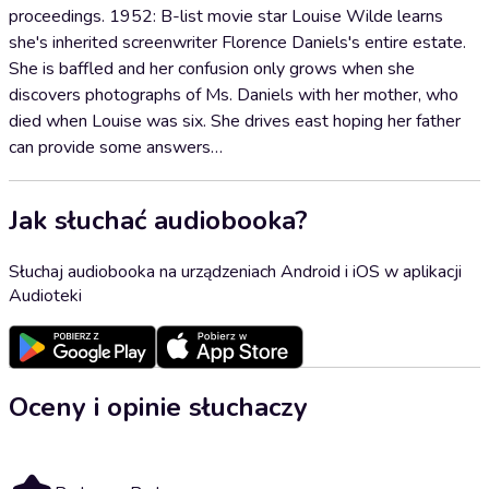
proceedings. 1952: B-list movie star Louise Wilde learns
she's inherited screenwriter Florence Daniels's entire estate.
She is baffled and her confusion only grows when she
discovers photographs of Ms. Daniels with her mother, who
died when Louise was six. She drives east hoping her father
can provide some answers…
Jak słuchać audiobooka?
Słuchaj audiobooka na urządzeniach Android i iOS w aplikacji
Audioteki
Oceny i opinie słuchaczy