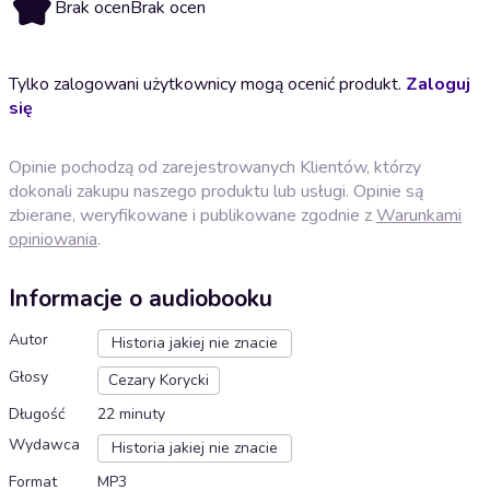
Brak ocen
Brak ocen
Tylko zalogowani użytkownicy mogą ocenić produkt.
Zaloguj
się
Opinie pochodzą od zarejestrowanych Klientów, którzy
dokonali zakupu naszego produktu lub usługi. Opinie są
zbierane, weryfikowane i publikowane zgodnie z
Warunkami
opiniowania
.
Informacje o audiobooku
Autor
Historia jakiej nie znacie
Głosy
Cezary Korycki
Długość
22 minuty
Wydawca
Historia jakiej nie znacie
Format
MP3