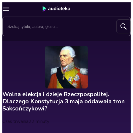
Wolna elekcja i dzieje Rzeczpospolitej.
Dlaczego Konstytucja 3 maja oddawała tron
Saksończykowi?
Czas trwania
22 minuty