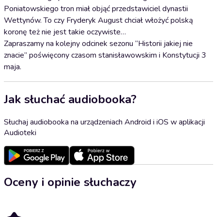
Poniatowskiego tron miał objąć przedstawiciel dynastii
Wettynów. To czy Fryderyk August chciał włożyć polską
koronę też nie jest takie oczywiste…
Zapraszamy na kolejny odcinek sezonu “Historii jakiej nie
znacie” poświęcony czasom stanisławowskim i Konstytucji 3
maja.
Jak słuchać audiobooka?
Słuchaj audiobooka na urządzeniach Android i iOS w aplikacji
Audioteki
Oceny i opinie słuchaczy