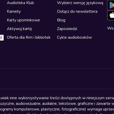
Audioteka Klub
Wybierz wersję językową
Karnety
Dołącz do newslettera
Karty upominkowe
Blog
Wsz
Aktywuj kartę
Zapowiedzi
Oferta dla firm i bibliotek
Cykle audiobooków
i
olwiek inne wykorzystywanie treści dostępnych w niniejszym serwi
yczne, audiowizualne, audialne, tekstowe, graficzne i zawarte w 
, programy komputerowe, plastyczne, fotograficzne) wymaga uprzedn