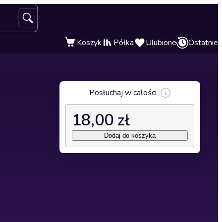
Koszyk
Półka
Ulubione
Ostatnie
Posłuchaj w całości
18,00 zł
Dodaj do koszyka