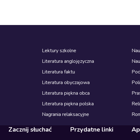
Lektury szkolne
Nau
Literatura anglojęzyczna
Nau
Literatura faktu
Pod
Literatura obyczajowa
Pol
Literatura piękna obca
Pra
Literatura piękna polska
Reli
Nagrania relaksacyjne
Ro
Zacznij słuchać
Przydatne linki
Ap