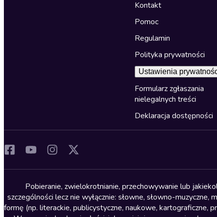
Kontakt
Pomoc
Regulamin
Polityka prywatności
Ustawienia prywatnośc
Formularz zgłaszania
nielegalnych treści
Deklaracja dostępności
Pobieranie, zwielokrotnianie, przechowywanie lub jakiek
szczególności lecz nie wyłącznie: słowne, słowno-muzyczne, muz
formę (np. literackie, publicystyczne, naukowe, kartograficzne