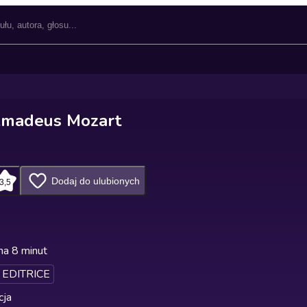
madeus Mozart
Dodaj do ulubionych
3,5
na 8 minut
 EDITRICE
cja