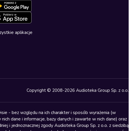
ystkie aplikacje
Copyright © 2008-2026 Audioteka Group Sp. z o.o.
sie - bez względu na ich charakter i sposób wyrażenia (w
nich dane i informacje, bazy danych i zawarte w nich dane) oraz
iej i jednoznacznej zgody Audioteka Group Sp. z o.o. z siedzibą