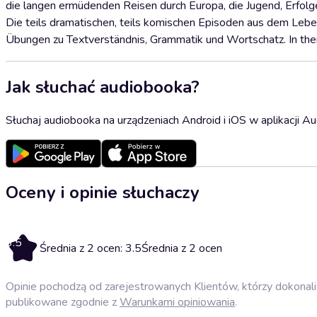
die langen ermüdenden Reisen durch Europa, die Jugend, Erfolge
Die teils dramatischen, teils komischen Episoden aus dem Lebe
Übungen zu Textverständnis, Grammatik und Wortschatz. In them
Jak słuchać audiobooka?
Słuchaj audiobooka na urządzeniach Android i iOS w aplikacji Au
Oceny i opinie słuchaczy
3.5
Średnia z 2 ocen: 3.5
Średnia z 2 ocen
Opinie pochodzą od zarejestrowanych Klientów, którzy dokonali 
publikowane zgodnie z
Warunkami opiniowania
.