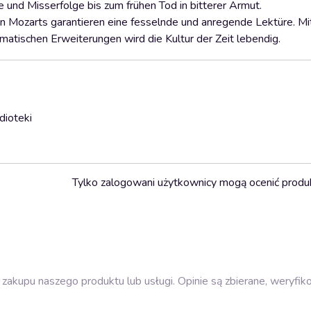
 und Misserfolge bis zum frühen Tod in bitterer Armut.
n Mozarts garantieren eine fesselnde und anregende Lektüre. Mit
atischen Erweiterungen wird die Kultur der Zeit lebendig.
dioteki
Tylko zalogowani użytkownicy mogą ocenić produ
zakupu naszego produktu lub usługi. Opinie są zbierane, weryfik