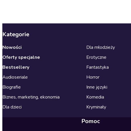
Kategorie
Nowości
Dla młodzieży
Oferty specjalne
Erotyczne
Bestsellery
Fantastyka
Audioseriale
Horror
Biografie
Inne języki
Biznes, marketing, ekonomia
Komedia
Dla dzieci
Kryminały
Pomoc