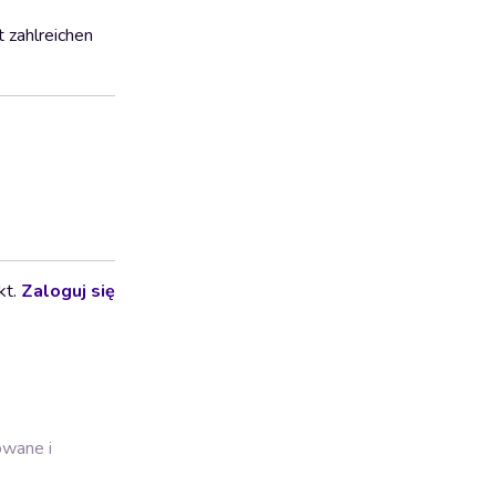
 zahlreichen
kt.
Zaloguj się
owane i