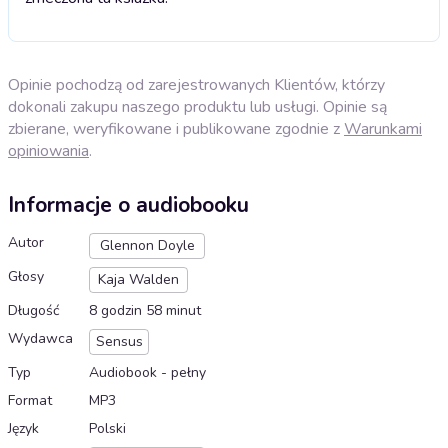
Opinie pochodzą od zarejestrowanych Klientów, którzy
dokonali zakupu naszego produktu lub usługi. Opinie są
zbierane, weryfikowane i publikowane zgodnie z
Warunkami
opiniowania
.
Informacje o audiobooku
Autor
Glennon Doyle
Głosy
Kaja Walden
Długość
8 godzin 58 minut
Wydawca
Sensus
Typ
Audiobook - pełny
Format
MP3
Język
Polski