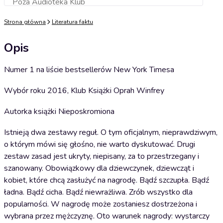
Poza Audioteka Klub
Dodaj do koszyka
Strona główna
Literatura faktu
Opis
Numer 1 na liście bestsellerów New York Timesa
Wybór roku 2016, Klub Książki Oprah Winfrey
Autorka książki Nieposkromiona
Istnieją dwa zestawy reguł. O tym oficjalnym, nieprawdziwym,
o którym mówi się głośno, nie warto dyskutować. Drugi
zestaw zasad jest ukryty, niepisany, za to przestrzegany i
szanowany. Obowiązkowy dla dziewczynek, dziewcząt i
kobiet, które chcą zasłużyć na nagrodę. Bądź szczupła. Bądź
ładna. Bądź cicha. Bądź niewrażliwa. Zrób wszystko dla
popularności. W nagrodę może zostaniesz dostrzeżona i
wybrana przez mężczyznę. Oto warunek nagrody: wystarczy