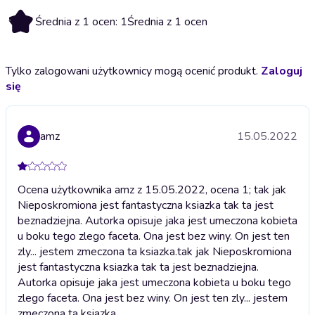
1
Średnia z 1 ocen: 1
Średnia z 1 ocen
Tylko zalogowani użytkownicy mogą ocenić produkt.
Zaloguj
się
amz
15.05.2022
Ocena użytkownika amz z 15.05.2022, ocena 1; tak jak
Nieposkromiona jest fantastyczna ksiazka tak ta jest
beznadziejna. Autorka opisuje jaka jest umeczona kobieta
u boku tego zlego faceta. Ona jest bez winy. On jest ten
zly... jestem zmeczona ta ksiazka.
tak jak Nieposkromiona
jest fantastyczna ksiazka tak ta jest beznadziejna.
Autorka opisuje jaka jest umeczona kobieta u boku tego
zlego faceta. Ona jest bez winy. On jest ten zly... jestem
zmeczona ta ksiazka.