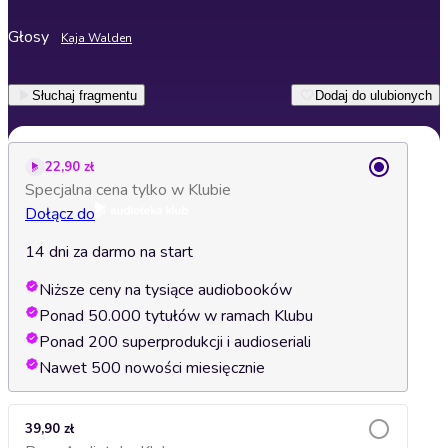
Głosy
Kaja Walden
Słuchaj fragmentu
Dodaj do ulubionych
22,90 zł
Specjalna cena tylko w Klubie
Dołącz do
14 dni za darmo na start
Niższe ceny na tysiące audiobooków
Ponad 50.000 tytułów w ramach Klubu
Ponad 200 superprodukcji i audioseriali
Nawet 500 nowości miesięcznie
39,90 zł