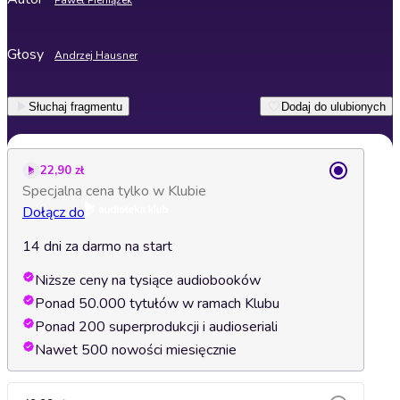
Paweł Pieniążek
Głosy
Andrzej Hausner
Słuchaj fragmentu
Dodaj do ulubionych
22,90 zł
Specjalna cena tylko w Klubie
Dołącz do
14 dni za darmo na start
Niższe ceny na tysiące audiobooków
Ponad 50.000 tytułów w ramach Klubu
Ponad 200 superprodukcji i audioseriali
Nawet 500 nowości miesięcznie