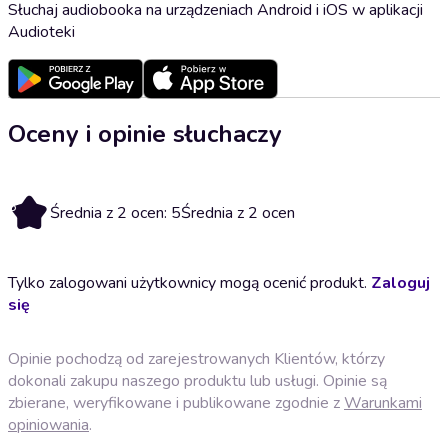
Słuchaj audiobooka na urządzeniach Android i iOS w aplikacji
Audioteki
Oceny i opinie słuchaczy
5
Średnia z 2 ocen: 5
Średnia z 2 ocen
Tylko zalogowani użytkownicy mogą ocenić produkt.
Zaloguj
się
Opinie pochodzą od zarejestrowanych Klientów, którzy
dokonali zakupu naszego produktu lub usługi. Opinie są
zbierane, weryfikowane i publikowane zgodnie z
Warunkami
opiniowania
.