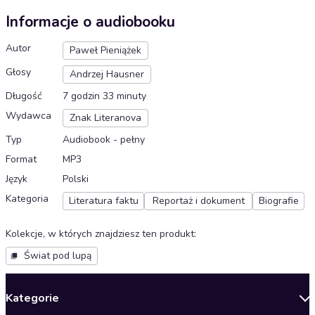
Informacje o audiobooku
Autor
Paweł Pieniążek
Głosy
Andrzej Hausner
Długość
7 godzin 33 minuty
Wydawca
Znak Literanova
Typ
Audiobook - pełny
Format
MP3
Język
Polski
Kategoria
Literatura faktu
Reportaż i dokument
Biografie
Kolekcje, w których znajdziesz ten produkt
:
Świat pod lupą
Kategorie