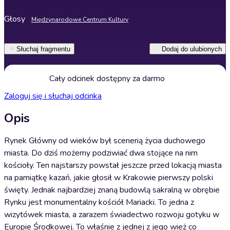
Głosy
Międzynarodowe Centrum Kultury
Słuchaj fragmentu
Dodaj do ulubionych
Cały odcinek dostępny za darmo
Zaloguj się i słuchaj odcinka
Opis
Rynek Główny od wieków był scenerią życia duchowego
miasta. Do dziś możemy podziwiać dwa stojące na nim
kościoły. Ten najstarszy powstał jeszcze przed lokacją miasta
na pamiątkę kazań, jakie głosił w Krakowie pierwszy polski
święty. Jednak najbardziej znaną budowlą sakralną w obrębie
Rynku jest monumentalny kościół Mariacki. To jedna z
wizytówek miasta, a zarazem świadectwo rozwoju gotyku w
Europie Środkowej. To właśnie z jednej z jego wież co