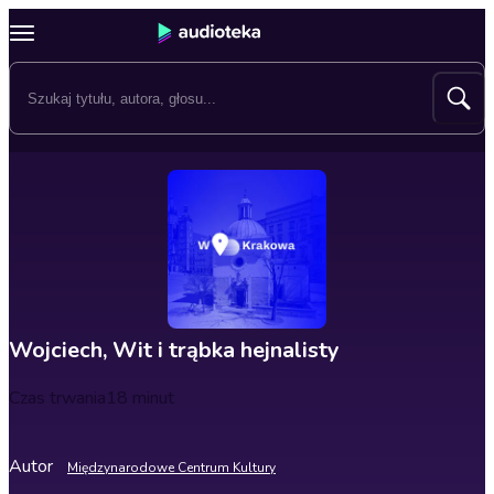
Wojciech, Wit i trąbka hejnalisty
Czas trwania
18 minut
Autor
Międzynarodowe Centrum Kultury