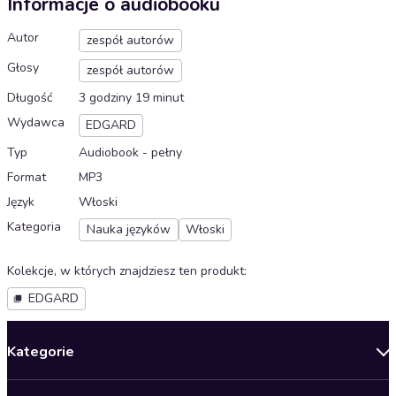
Informacje o audiobooku
Autor
zespół autorów
Głosy
zespół autorów
Długość
3 godziny 19 minut
Wydawca
EDGARD
Typ
Audiobook - pełny
Format
MP3
Język
Włoski
Kategoria
Nauka języków
Włoski
Kolekcje, w których znajdziesz ten produkt
:
EDGARD
Kategorie
Nowości