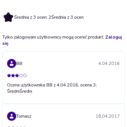
2
Średnia z 3 ocen: 2
Średnia z 3 ocen
Tylko zalogowani użytkownicy mogą ocenić produkt.
Zaloguj
się
BB
4.04.2016
Ocena użytkownika BB z 4.04.2016, ocena 3;
Średni
Średni
Tomasz
18.04.2017