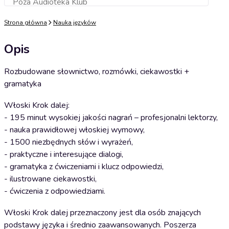
Poza Audioteka Klub
Dodaj do koszyka
Strona główna
Nauka języków
Opis
Rozbudowane słownictwo, rozmówki, ciekawostki +
gramatyka
Włoski Krok dalej:
- 195 minut wysokiej jakości nagrań – profesjonalni lektorzy,
- nauka prawidłowej włoskiej wymowy,
- 1500 niezbędnych słów i wyrażeń,
- praktyczne i interesujące dialogi,
- gramatyka z ćwiczeniami i klucz odpowiedzi,
- ilustrowane ciekawostki,
- ćwiczenia z odpowiedziami.
Włoski Krok dalej przeznaczony jest dla osób znających
podstawy języka i średnio zaawansowanych. Poszerza