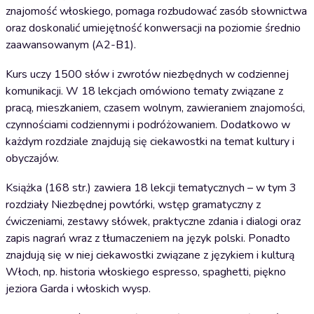
znajomość włoskiego, pomaga rozbudować zasób słownictwa
oraz doskonalić umiejętność konwersacji na poziomie średnio
zaawansowanym (A2-B1).
Kurs uczy 1500 słów i zwrotów niezbędnych w codziennej
komunikacji. W 18 lekcjach omówiono tematy związane z
pracą, mieszkaniem, czasem wolnym, zawieraniem znajomości,
czynnościami codziennymi i podróżowaniem. Dodatkowo w
każdym rozdziale znajdują się ciekawostki na temat kultury i
obyczajów.
Książka (168 str.) zawiera 18 lekcji tematycznych – w tym 3
rozdziały Niezbędnej powtórki, wstęp gramatyczny z
ćwiczeniami, zestawy słówek, praktyczne zdania i dialogi oraz
zapis nagrań wraz z tłumaczeniem na język polski. Ponadto
znajdują się w niej ciekawostki związane z językiem i kulturą
Włoch, np. historia włoskiego espresso, spaghetti, piękno
jeziora Garda i włoskich wysp.