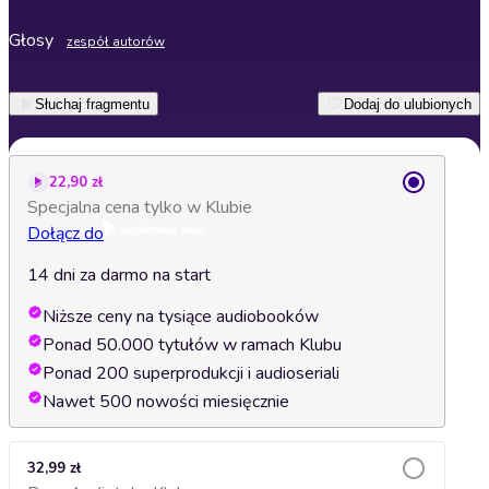
Głosy
zespół autorów
Słuchaj fragmentu
Dodaj do ulubionych
22,90 zł
Specjalna cena tylko w Klubie
Dołącz do
14 dni za darmo na start
Niższe ceny na tysiące audiobooków
Ponad 50.000 tytułów w ramach Klubu
Ponad 200 superprodukcji i audioseriali
Nawet 500 nowości miesięcznie
32,99 zł