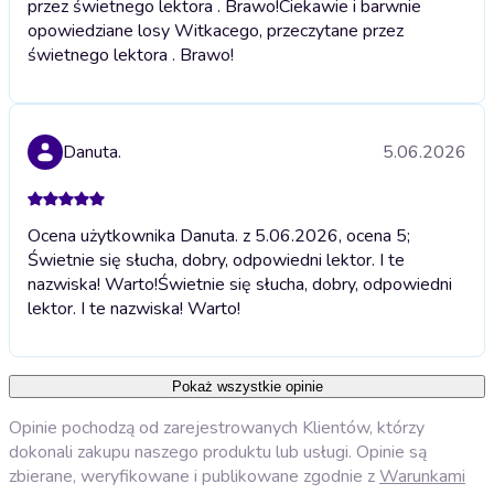
przez świetnego lektora . Brawo!
Ciekawie i barwnie
opowiedziane losy Witkacego, przeczytane przez
świetnego lektora . Brawo!
Danuta.
5.06.2026
Ocena użytkownika Danuta. z 5.06.2026, ocena 5;
Świetnie się słucha, dobry, odpowiedni lektor. I te
nazwiska! Warto!
Świetnie się słucha, dobry, odpowiedni
lektor. I te nazwiska! Warto!
Pokaż wszystkie opinie
Opinie pochodzą od zarejestrowanych Klientów, którzy
dokonali zakupu naszego produktu lub usługi. Opinie są
zbierane, weryfikowane i publikowane zgodnie z
Warunkami