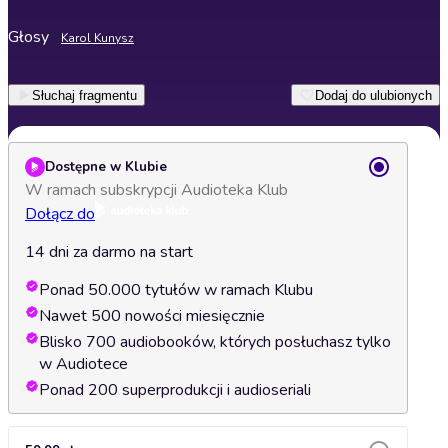
Głosy
Karol Kunysz
Słuchaj fragmentu
Dodaj do ulubionych
Dostępne w Klubie
W ramach subskrypcji Audioteka Klub
Dołącz do
14 dni za darmo na start
Ponad 50.000 tytułów w ramach Klubu
Nawet 500 nowości miesięcznie
Blisko 700 audiobooków, których posłuchasz tylko
w Audiotece
Ponad 200 superprodukcji i audioseriali