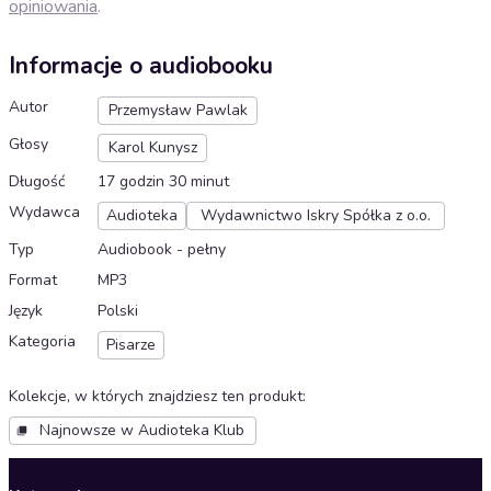
opiniowania
.
Informacje o audiobooku
Autor
Przemysław Pawlak
Głosy
Karol Kunysz
Długość
17 godzin 30 minut
Wydawca
Audioteka
Wydawnictwo Iskry Spółka z o.o.
Typ
Audiobook - pełny
Format
MP3
Język
Polski
Kategoria
Pisarze
Kolekcje, w których znajdziesz ten produkt
:
Najnowsze w Audioteka Klub