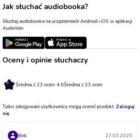
Jak słuchać audiobooka?
Słuchaj audiobooka na urządzeniach Android i iOS w aplikacji
Audioteki
Oceny i opinie słuchaczy
4.5
Średnia z 23 ocen: 4.5
Średnia z 23 ocen
Tylko zalogowani użytkownicy mogą ocenić produkt.
Zaloguj
się
Bob
27.03.2025