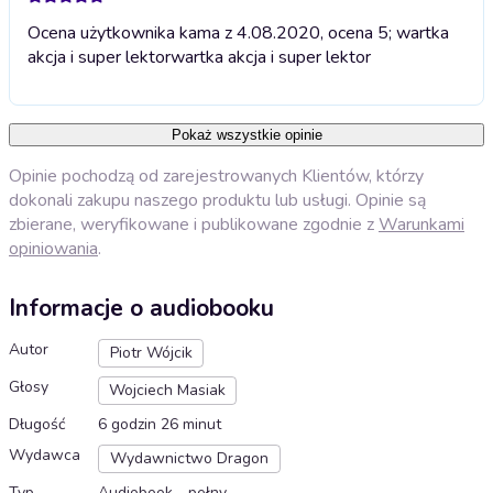
Ocena użytkownika kama z 4.08.2020, ocena 5; wartka
akcja i super lektor
wartka akcja i super lektor
Pokaż wszystkie opinie
Opinie pochodzą od zarejestrowanych Klientów, którzy
dokonali zakupu naszego produktu lub usługi. Opinie są
zbierane, weryfikowane i publikowane zgodnie z
Warunkami
opiniowania
.
Informacje o audiobooku
Autor
Piotr Wójcik
Głosy
Wojciech Masiak
Długość
6 godzin 26 minut
Wydawca
Wydawnictwo Dragon
Typ
Audiobook - pełny