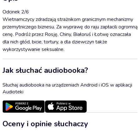
Odcinek 2/6
Wietnamczycy zdradzają strażnikom granicznym mechanizmy
przemytniczego biznesu. Za wyprawę do raju zapłacili ogromną
cenę. Podróż przez Rosję, Chiny, Białoruś i Łotwę oznaczała
dla nich głód, bicie, tortury, a dla dziewczyn także
wykorzystywanie seksualne.
Jak słuchać audiobooka?
Słuchaj audiobooka na urządzeniach Android i iOS w aplikacji
Audioteki
Oceny i opinie słuchaczy