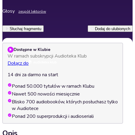
Głosy
zespół lektorów
Słuchaj fragmentu
Dodaj do ulubionych
Dostępne w Klubie
W ramach subskrypcji Audioteka Klub
Dołącz do
14 dni za darmo na start
Ponad 50.000 tytułów w ramach Klubu
Nawet 500 nowości miesięcznie
Blisko 700 audiobooków, których posłuchasz tylko
w Audiotece
Ponad 200 superprodukcji i audioseriali
Opis