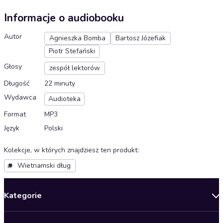
Informacje o audiobooku
Autor
Agnieszka Bomba
Bartosz Józefiak
Piotr Stefański
Głosy
zespół lektorów
Długość
22 minuty
Wydawca
Audioteka
Format
MP3
Język
Polski
Kolekcje, w których znajdziesz ten produkt
:
Wietnamski dług
Kategorie
Nowości