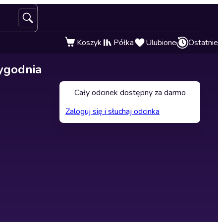
Koszyk
Półka
Ulubione
Ostatnie
ygodnia
Cały odcinek dostępny za darmo
Zaloguj się i słuchaj odcinka