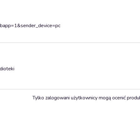
webapp=1&sender_device=pc
dioteki
Tylko zalogowani użytkownicy mogą ocenić produ