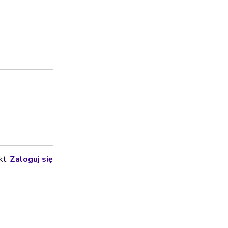
kt.
Zaloguj się