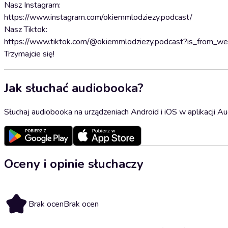
Nasz Instagram:
https://www.instagram.com/okiemmlodziezy.podcast/
Nasz Tiktok:
https://www.tiktok.com/@okiemmlodziezy.podcast?is_from_
Trzymajcie się!
Jak słuchać audiobooka?
Słuchaj audiobooka na urządzeniach Android i iOS w aplikacji Au
Oceny i opinie słuchaczy
Brak ocen
Brak ocen