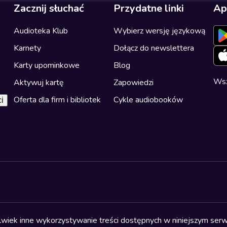
Zacznij słuchać
Przydatne linki
Ap
Audioteka Klub
Wybierz wersję językową
Karnety
Dołącz do newslettera
Karty upominkowe
Blog
Wsz
Aktywuj kartę
Zapowiedzi
Oferta dla firm i bibliotek
Cykle audiobooków
i
olwiek inne wykorzystywanie treści dostępnych w niniejszym serwi