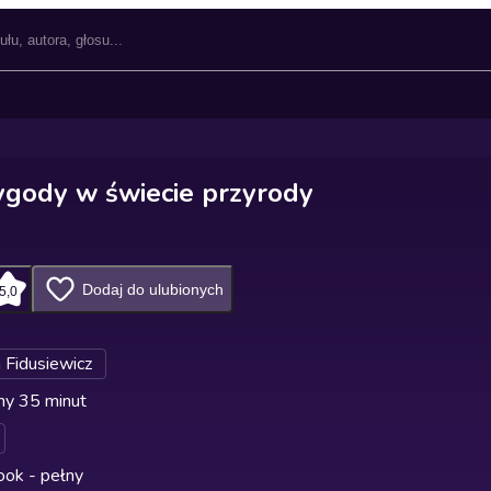
ygody w świecie przyrody
Dodaj do ulubionych
5,0
Fidusiewicz
ny 35 minut
ok - pełny