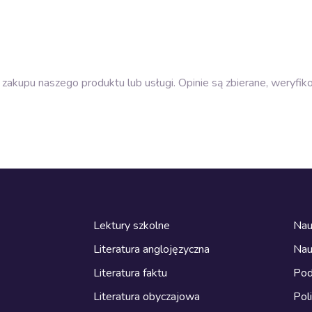
zakupu naszego produktu lub usługi. Opinie są zbierane, weryfik
Lektury szkolne
Nau
Literatura anglojęzyczna
Nau
Literatura faktu
Pod
Literatura obyczajowa
Pol