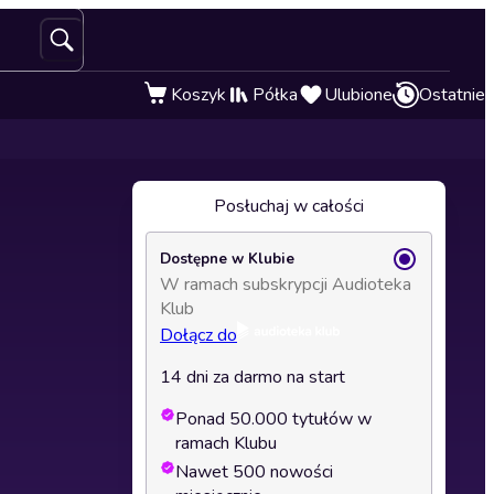
Koszyk
Półka
Ulubione
Ostatnie
Posłuchaj w całości
Dostępne w Klubie
W ramach subskrypcji Audioteka
Klub
Dołącz do
14 dni za darmo na start
Ponad 50.000 tytułów w
ramach Klubu
Nawet 500 nowości