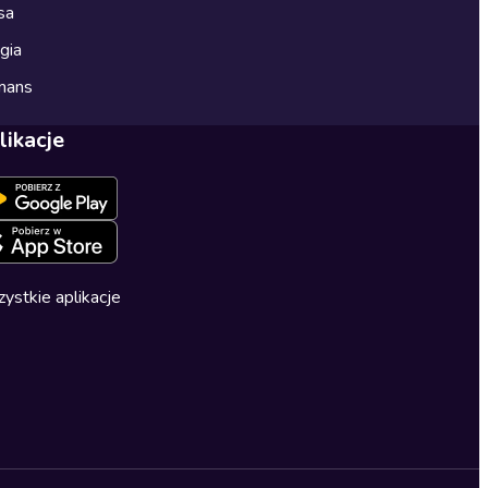
sa
gia
mans
likacje
ystkie aplikacje