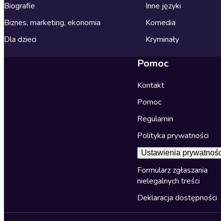
Biografie
Inne języki
Biznes, marketing, ekonomia
Komedia
Dla dzieci
Kryminały
Pomoc
Kontakt
Pomoc
Regulamin
Polityka prywatności
Ustawienia prywatnośc
Formularz zgłaszania
nielegalnych treści
Deklaracja dostępności