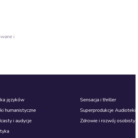
owane i
ka języków
Sensacja i thriller
ki humanistyczne
Superprodukcje Audioteki
casty i audycje
Zdrowie i rozwój osobisty
ityka