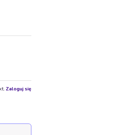
kt.
Zaloguj się