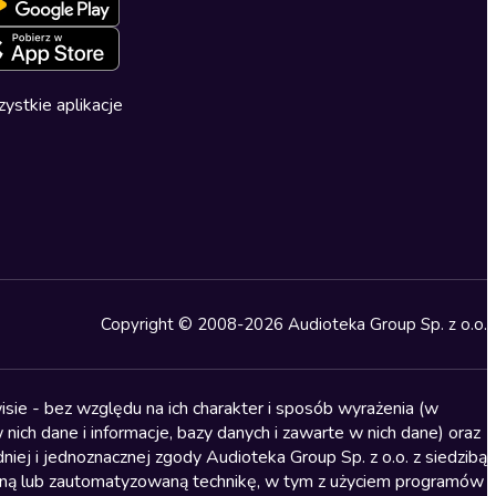
ystkie aplikacje
Copyright © 2008-2026 Audioteka Group Sp. z o.o.
sie - bez względu na ich charakter i sposób wyrażenia (w
nich dane i informacje, bazy danych i zawarte w nich dane) oraz
iej i jednoznacznej zgody Audioteka Group Sp. z o.o. z siedzibą
alną lub zautomatyzowaną technikę, w tym z użyciem programów