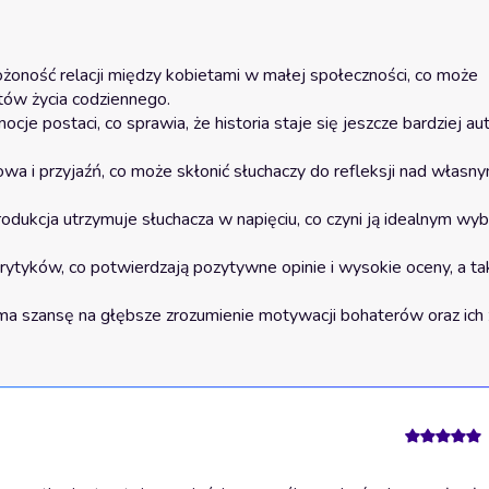
ożoność relacji między kobietami w małej społeczności, co może 
tów życia codziennego.
