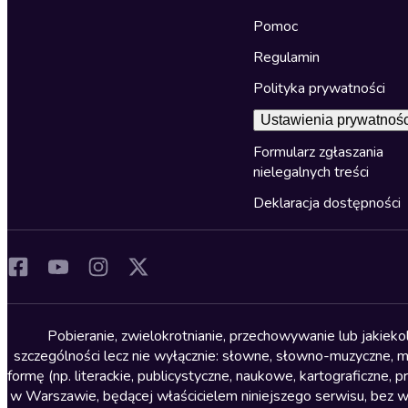
Pomoc
Regulamin
Polityka prywatności
Ustawienia prywatnośc
Formularz zgłaszania
nielegalnych treści
Deklaracja dostępności
Pobieranie, zwielokrotnianie, przechowywanie lub jakiek
szczególności lecz nie wyłącznie: słowne, słowno-muzyczne, muz
formę (np. literackie, publicystyczne, naukowe, kartograficzne
w Warszawie, będącej właścicielem niniejszego serwisu, bez 