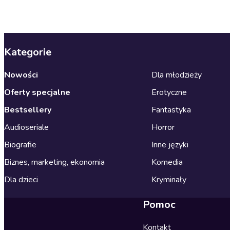
Kategorie
Nowości
Dla młodzieży
Oferty specjalne
Erotyczne
Bestsellery
Fantastyka
Audioseriale
Horror
Biografie
Inne języki
Biznes, marketing, ekonomia
Komedia
Dla dzieci
Kryminały
Pomoc
Kontakt