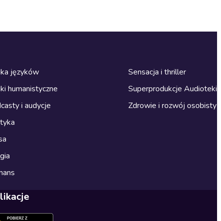
ka języków
Sensacja i thriller
ki humanistyczne
Superprodukcje Audioteki
casty i audycje
Zdrowie i rozwój osobisty
ityka
sa
gia
mans
likacje