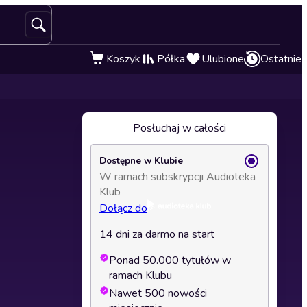
Koszyk
Półka
Ulubione
Ostatnie
Posłuchaj w całości
Dostępne w Klubie
W ramach subskrypcji Audioteka
Klub
Dołącz do
14 dni za darmo na start
Ponad 50.000 tytułów w
ramach Klubu
Nawet 500 nowości