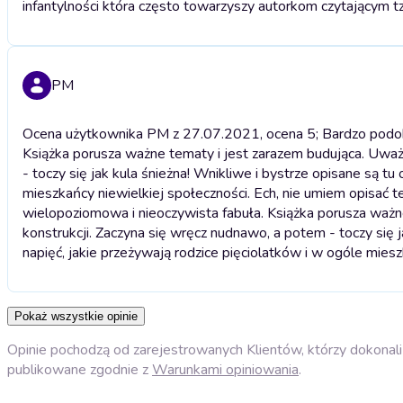
infantylności która często towarzyszy autorkom czytającym 
PM
Ocena użytkownika PM z 27.07.2021, ocena 5; Bardzo podoba
Książka porusza ważne tematy i jest zarazem budująca. Uważ
- toczy się jak kula śnieżna! Wnikliwe i bystrze opisane są t
mieszkańcy niewielkiej społeczności. Ech, nie umiem opisać 
wielopoziomowa i nieoczywista fabuła. Książka porusza ważn
konstrukcji. Zaczyna się wręcz nudnawo, a potem - toczy się 
napięć, jakie przeżywają rodzice pięciolatków i w ogóle mies
Pokaż wszystkie opinie
Opinie pochodzą od zarejestrowanych Klientów, którzy dokonali 
publikowane zgodnie z
Warunkami opiniowania
.