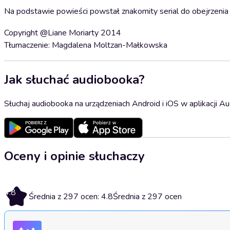
Na podstawie powieści powstał znakomity serial do obejrzenia
Copyright @Liane Moriarty 2014
Tłumaczenie: Magdalena Moltzan-Małkowska
Jak słuchać audiobooka?
Słuchaj audiobooka na urządzeniach Android i iOS w aplikacji Au
Oceny i opinie słuchaczy
4.8
Średnia z 297 ocen: 4.8
Średnia z 297 ocen