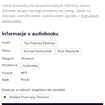
Opinie pochodzą od zarejestrowanych Klientów, którzy
dokonali zakupu naszego produktu lub usługi. Opinie są
zbierane, weryfikowane i publikowane zgodnie z
Warunkami
opiniowania
.
Informacje o audiobooku
Autor
Ten Podcast Filmowy
Głosy
Konrad Korkosiński
Piotr Maszorek
Długość
38 minut
Wydawca
Audioteka
Format
MP3
Język
Polski
Kolekcje, w których znajdziesz ten produkt
:
Wielkie Franczyzy Filmowe