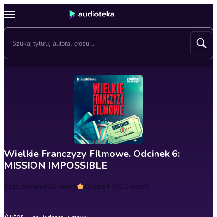
Wielkie Franczyzy Filmowe. Odcinek 6:
MISSION IMPOSSIBLE
Czas trwania
38 minut
Ocena
4.9
(15 ocen)
Autor