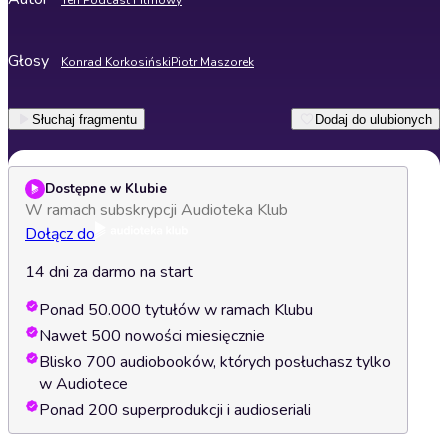
Ten Podcast Filmowy
Głosy
Konrad Korkosiński
Piotr Maszorek
Słuchaj fragmentu
Dodaj do ulubionych
Dostępne w Klubie
W ramach subskrypcji Audioteka Klub
Dołącz do
14 dni za darmo na start
Ponad 50.000 tytułów w ramach Klubu
Nawet 500 nowości miesięcznie
Blisko 700 audiobooków, których posłuchasz tylko
w Audiotece
Ponad 200 superprodukcji i audioseriali