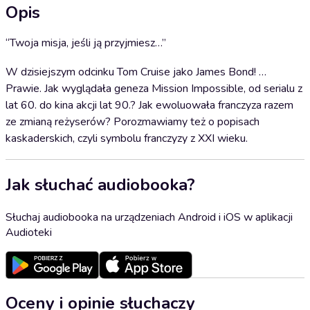
Opis
“Twoja misja, jeśli ją przyjmiesz…”
W dzisiejszym odcinku Tom Cruise jako James Bond! …
Prawie. Jak wyglądała geneza Mission Impossible, od serialu z
lat 60. do kina akcji lat 90.? Jak ewoluowała franczyza razem
ze zmianą reżyserów? Porozmawiamy też o popisach
kaskaderskich, czyli symbolu franczyzy z XXI wieku.
Jak słuchać audiobooka?
Słuchaj audiobooka na urządzeniach Android i iOS w aplikacji
Audioteki
Oceny i opinie słuchaczy