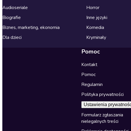
Audioseriale
Horror
Biografie
Inne języki
Biznes, marketing, ekonomia
Komedia
Dla dzieci
Kryminały
Pomoc
Kontakt
Pomoc
Regulamin
Polityka prywatności
Ustawienia prywatnośc
Formularz zgłaszania
nielegalnych treści