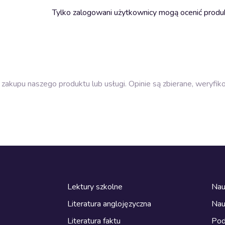
Tylko zalogowani użytkownicy mogą ocenić produ
zakupu naszego produktu lub usługi. Opinie są zbierane, weryfik
Lektury szkolne
Nau
Literatura anglojęzyczna
Nau
Literatura faktu
Pod