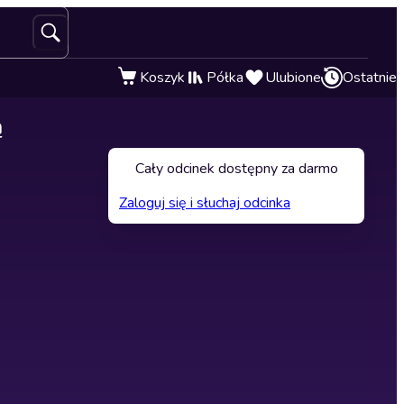
Koszyk
Półka
Ulubione
Ostatnie
ą
Cały odcinek dostępny za darmo
Zaloguj się i słuchaj odcinka