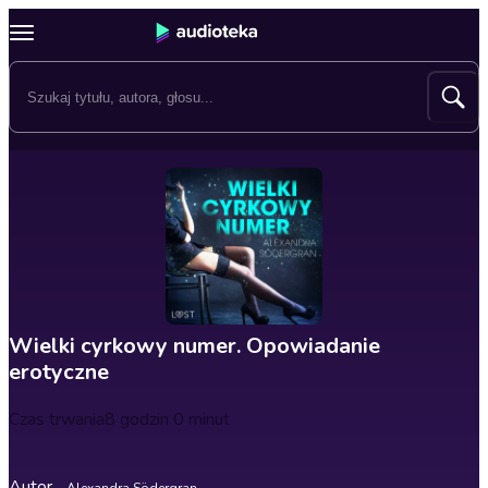
Wielki cyrkowy numer. Opowiadanie
erotyczne
Czas trwania
8 godzin 0 minut
Autor