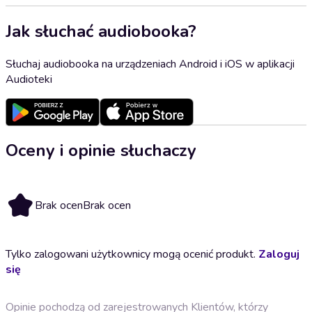
Jak słuchać audiobooka?
Słuchaj audiobooka na urządzeniach Android i iOS w aplikacji
Audioteki
Oceny i opinie słuchaczy
Brak ocen
Brak ocen
Tylko zalogowani użytkownicy mogą ocenić produkt.
Zaloguj
się
Opinie pochodzą od zarejestrowanych Klientów, którzy