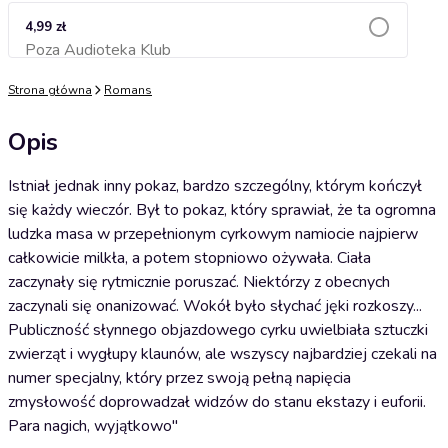
4,99 zł
Poza Audioteka Klub
Dodaj do koszyka
Strona główna
Romans
Opis
Istniał jednak inny pokaz, bardzo szczególny, którym kończył
się każdy wieczór. Był to pokaz, który sprawiał, że ta ogromna
ludzka masa w przepełnionym cyrkowym namiocie najpierw
całkowicie milkła, a potem stopniowo ożywała. Ciała
zaczynały się rytmicznie poruszać. Niektórzy z obecnych
zaczynali się onanizować. Wokół było słychać jęki rozkoszy...
Publiczność słynnego objazdowego cyrku uwielbiała sztuczki
zwierząt i wygłupy klaunów, ale wszyscy najbardziej czekali na
numer specjalny, który przez swoją pełną napięcia
zmysłowość doprowadzał widzów do stanu ekstazy i euforii.
Para nagich, wyjątkowo"