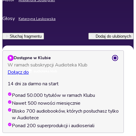
Alexandra Södergran
Głosy
Katarzyna Laskowska
Słuchaj fragmentu
Dodaj do ulubionych
Dostępne w Klubie
W ramach subskrypcji Audioteka Klub
Dołącz do
14 dni za darmo na start
Ponad 50.000 tytułów w ramach Klubu
Nawet 500 nowości miesięcznie
Blisko 700 audiobooków, których posłuchasz tylko
w Audiotece
Ponad 200 superprodukcji i audioseriali