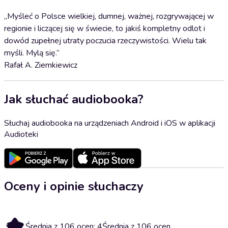
„Myśleć o Polsce wielkiej, dumnej, ważnej, rozgrywającej w
regionie i liczącej się w świecie, to jakiś kompletny odlot i
dowód zupełnej utraty poczucia rzeczywistości. Wielu tak
myśli. Mylą się.”
Rafał A. Ziemkiewicz
Jak słuchać audiobooka?
Słuchaj audiobooka na urządzeniach Android i iOS w aplikacji
Audioteki
Oceny i opinie słuchaczy
4
Średnia z 106 ocen: 4
Średnia z 106 ocen