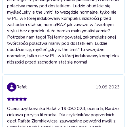
polactwa mamy pod dostatkiem. Ludzie obudźcie się,
myśleć „sky is the limit” to wszędzie normalne, tylko nie
w PL, w której indukowany kompleks niższości przed
zachodem stał się normą!
RAZ jak zawsze w świetnym
stylu i bez ogródek. A że bardzo maksymalistycznie?
Potrzeba nam tego! Tej lemingowatej, zakompleksionej
twórczości polactwa mamy pod dostatkiem. Ludzie
obudźcie się, myśleć „sky is the limit” to wszędzie
normalne, tylko nie w PL, w której indukowany kompleks
niższości przed zachodem stał się normą!
Rafał
19.09.2023
Ocena użytkownika Rafał z 19.09.2023, ocena 5; Bardzo
ciekawa pozycja literacka. Dla czytelników poprzednich
dzieł Rafała Ziemkiewicza, zauważalne powtórki myśli z