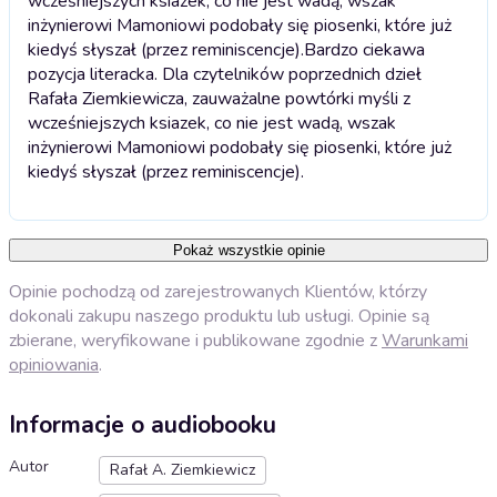
wcześniejszych ksiazek, co nie jest wadą, wszak
inżynierowi Mamoniowi podobały się piosenki, które już
kiedyś słyszał (przez reminiscencje).
Bardzo ciekawa
pozycja literacka. Dla czytelników poprzednich dzieł
Rafała Ziemkiewicza, zauważalne powtórki myśli z
wcześniejszych ksiazek, co nie jest wadą, wszak
inżynierowi Mamoniowi podobały się piosenki, które już
kiedyś słyszał (przez reminiscencje).
Pokaż wszystkie opinie
Opinie pochodzą od zarejestrowanych Klientów, którzy
dokonali zakupu naszego produktu lub usługi. Opinie są
zbierane, weryfikowane i publikowane zgodnie z
Warunkami
opiniowania
.
Informacje o audiobooku
Autor
Rafał A. Ziemkiewicz