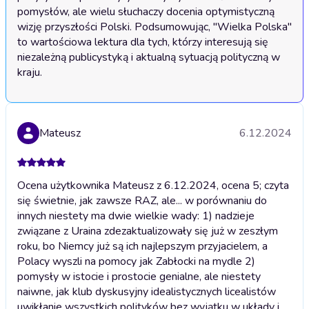
pomysłów, ale wielu słuchaczy docenia optymistyczną 
wizję przyszłości Polski. Podsumowując, "Wielka Polska" 
to wartościowa lektura dla tych, którzy interesują się 
niezależną publicystyką i aktualną sytuacją polityczną w 
kraju.
Mateusz
6.12.2024
Ocena użytkownika Mateusz z 6.12.2024, ocena 5; czyta
się świetnie, jak zawsze RAZ, ale... w porównaniu do
innych niestety ma dwie wielkie wady: 1) nadzieje
związane z Uraina zdezaktualizowały się już w zeszłym
roku, bo Niemcy już są ich najlepszym przyjacielem, a
Polacy wyszli na pomocy jak Zabłocki na mydle 2)
pomysły w istocie i prostocie genialne, ale niestety
naiwne, jak klub dyskusyjny idealistycznych licealistów
uwikłanie wszystkich polityków bez wyjątku w układy i