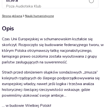
55,99 zł
Poza Audioteka Klub
Dodaj do koszyka
Strona główna
Nauki humanistyczne
Opis
Czas Unii Europejskiej w schumanowskim kształcie się
skończył. Rozpoczęło się budowanie federacyjnego tworu, w
którym Polska otrzymawszy łatkę nacjonalistycznego,
łamiącego prawo oszołoma została wyoutowana z grupy
państw zasługujących na suwerenność.
Strach przed obniżeniem słupków sondażowych „zmusza”
kolejnych rządzących do ślepego podporządkowywania się
europejskiej władzy, nawet jeśli logika i trzeźwa analiza
historycznej i bieżącej rzeczywistości wskazuje, gdzie
powinniśmy ulokować swoje ambicje…
… w budowie Wielkiej Polski!