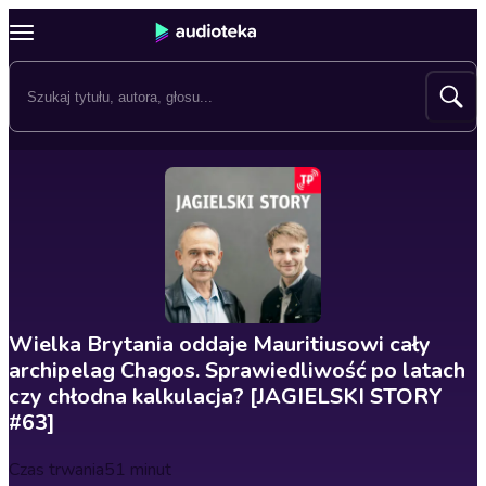
Wielka Brytania oddaje Mauritiusowi cały
archipelag Chagos. Sprawiedliwość po latach
czy chłodna kalkulacja? [JAGIELSKI STORY
#63]
Czas trwania
51 minut