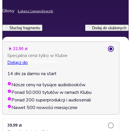
Głosy
Łukasz Lewandowski
Słuchaj fragmentu
Dodaj do ulubionych
22,90 zł
Specjalna cena tylko w Klubie
Dołącz do
14 dni za darmo na start
Niższe ceny na tysiące audiobooków
Ponad 50.000 tytułów w ramach Klubu
Ponad 200 superprodukcji i audioseriali
Nawet 500 nowości miesięcznie
39,99 zł