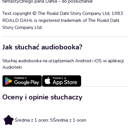
fantastycznego pana Dahla – do posłuchania!
Text copyright © The Roald Dahl Story Company Ltd, 1983
ROALD DAHL is registered trademark of The Roald Dahl
Story Company Ltd.
Jak słuchać audiobooka?
Słuchaj audiobooka na urządzeniach Android i iOS w aplikacji
Audioteki
Oceny i opinie słuchaczy
5
Średnia z 1 ocen: 5
Średnia z 1 ocen