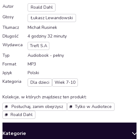
Autor
Roald Dahl
Głosy
Łukasz Lewandowski
Tłumacz
Michał Rusinek
Długość
4 godziny 32 minuty
Wydawca
Trefl S.A
Typ
Audiobook - pełny
Format
MP3
Język
Polski
Kategoria
Dla dzieci
Wiek 7-10
Kolekcje, w których znajdziesz ten produkt
:
Posłuchaj, zanim obejrzysz
Tylko w Audiotece
Roald Dahl
Kategorie