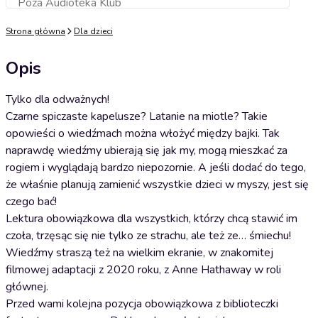
Poza Audioteka Klub
Dodaj do koszyka
Strona główna
Dla dzieci
Opis
Tylko dla odważnych!
Czarne spiczaste kapelusze? Latanie na miotle? Takie
opowieści o wiedźmach można włożyć między bajki. Tak
naprawdę wiedźmy ubierają się jak my, mogą mieszkać za
rogiem i wyglądają bardzo niepozornie. A jeśli dodać do tego,
że właśnie planują zamienić wszystkie dzieci w myszy, jest się
czego bać!
Lektura obowiązkowa dla wszystkich, którzy chcą stawić im
czoła, trzęsąc się nie tylko ze strachu, ale też ze… śmiechu!
Wiedźmy straszą też na wielkim ekranie, w znakomitej
filmowej adaptacji z 2020 roku, z Anne Hathaway w roli
głównej.
Przed wami kolejna pozycja obowiązkowa z biblioteczki