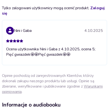
Tylko zalogowani użytkownicy mogą ocenić produkt.
Zaloguj
się
Nini i Gaba
4.10.2025
Ocena użytkownika Nini i Gaba z 4.10.2025, ocena 5;
Pięć gwiazdek🤩🤩
Pięć gwiazdek🤩🤩
Opinie pochodzą od zarejestrowanych Klientów, którzy
dokonali zakupu naszego produktu lub usługi. Opinie są
zbierane, weryfikowane i publikowane zgodnie z
Warunkami
opiniowania
.
Informacje o audiobooku