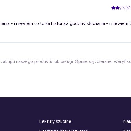
nia - i niewiem co to za historia
2 godziny słuchania - i niewiem 
zakupu naszego produktu lub usługi. Opinie są zbierane, weryfik
Lektury szkolne
Nau