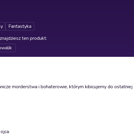
sy
Fantastyka
znajdziesz ten produkt
:
owalik
icze morderstwa i bohaterowie, którym kibicujemy do ostatniej 
ojca.