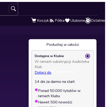
Koszyk
Półka
Ulubione
Ostatnie
Posłuchaj w całości
Dostępne w Klubie
W ramach subskrypcji Audioteka
Klub
Dołącz do
14 dni za darmo na start
Ponad 50.000 tytułów w
ramach Klubu
Nawet 500 nowości