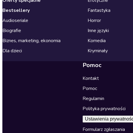
Oferty specjalne
Erotyczne
Bestsellery
Fantastyka
Audioseriale
Horror
Biografie
Inne języki
Biznes, marketing, ekonomia
Komedia
Dla dzieci
Kryminały
Pomoc
Kontakt
Pomoc
Regulamin
Polityka prywatności
Ustawienia prywatnośc
Formularz zgłaszania