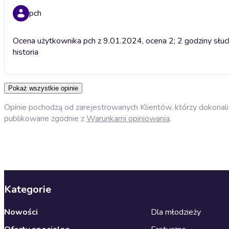
pch
Ocena użytkownika pch z 9.01.2024, ocena 2; 2 godziny słucha
historia
Pokaż wszystkie opinie
Opinie pochodzą od zarejestrowanych Klientów, którzy dokonali 
publikowane zgodnie z
Warunkami opiniowania
.
Kategorie
Nowości
Dla młodzieży