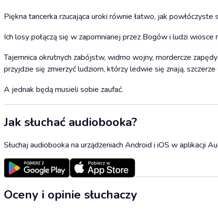
Piękna tancerka rzucająca uroki równie łatwo, jak powłóczyste s
Ich losy połączą się w zapomnianej przez Bogów i ludzi wiosce n
Tajemnica okrutnych zabójstw, widmo wojny, mordercze zapędy 
przyjdzie się zmierzyć ludziom, którzy ledwie się znają, szczerze
A jednak będą musieli sobie zaufać.
Jak słuchać audiobooka?
Słuchaj audiobooka na urządzeniach Android i iOS w aplikacji Au
Oceny i opinie słuchaczy