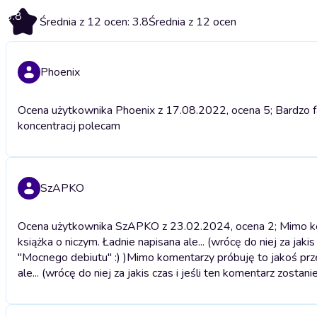
3.8
Średnia z 12 ocen: 3.8
Średnia z 12 ocen
Phoenix
Ocena użytkownika Phoenix z 17.08.2022, ocena 5; Bardzo f
koncentracij polecam
SzAPKO
Ocena użytkownika SzAPKO z 23.02.2024, ocena 2; Mimo kome
książka o niczym. Ładnie napisana ale... (wrócę do niej za jaki
"Mocnego debiutu" :) )
Mimo komentarzy próbuję to jakoś prze
ale... (wrócę do niej za jakis czas i jeśli ten komentarz zosta