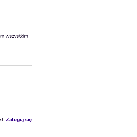
tym wszystkim
kt.
Zaloguj się