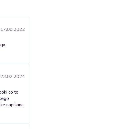
17.08.2022
aga
23.02.2024
óki co to
 tego
nie napisana