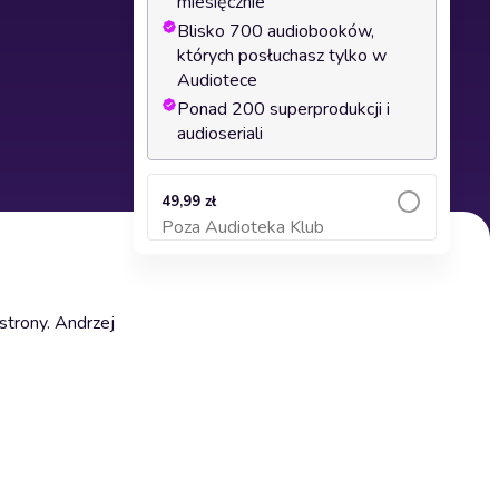
miesięcznie
Blisko 700 audiobooków,
których posłuchasz tylko w
Audiotece
Ponad 200 superprodukcji i
audioseriali
49,99 zł
Poza Audioteka Klub
Dodaj do koszyka
strony. Andrzej