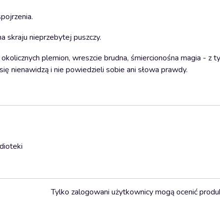
pojrzenia.
a skraju nieprzebytej puszczy.
okolicznych plemion, wreszcie brudna, śmiercionośna magia - z 
 się nienawidzą i nie powiedzieli sobie ani słowa prawdy.
dioteki
Tylko zalogowani użytkownicy mogą ocenić produ