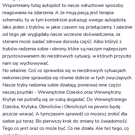
Wspomniany tutaj autopilot to nasze odruchowe sposoby
reagowania na zdarzenia. A że moją pasją jest terapia
schematu, to w tym kontekście pokazuję owego autopilota.
Jako jeden z trybów, w jakie czasem się przełączamy. I zależnie
od tego jak wyglądały nasze wczesne doświadczenia, za
sterami może siadać zdrowa dorosła część. Albo któryś z
trybów radzenia sobie i obrony, które są naszym najlepszym
przystosowaniem do niezdrowych sytuacji, w których przyszło
nam się wychowywać.
No właśnie. Coś co sprawdza się w niezdrowych sytuacjach
niekoniecznie sprawdza się równie dobrze w tych zwyczajnych.
Nasze tryby radzenia sobie działają, ponieważ inne części
naszej psychiki - Wewnętrzne Dziecko oraz Wewnętrzny
Krytyk nie potrafią się ze sobą dogadać. Do Wewnętrznego
Dziecka, Krytyka, Obrońców i Obrończyń na pewno będę
jeszcze wracać. A tymczasem sprawdź co możesz zrobić dla
siebie już teraz. Bo pierwszy krok do zmiany to świadomość.
Tego co jest oraz co może być. Co nie działa. Ale też tego, co