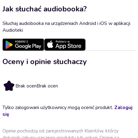
Jak słuchać audiobooka?
Słuchaj audiobooka na urządzeniach Android i iOS w aplikacji
Audioteki
Oceny i opinie słuchaczy
Brak ocen
Brak ocen
Tylko zalogowani użytkownicy mogą ocenić produkt.
Zaloguj
się
Opinie pochodzą od zarejestrowanych Klientów, którzy
dokonali zakupu naszego produktu lub usługi. Opinie są