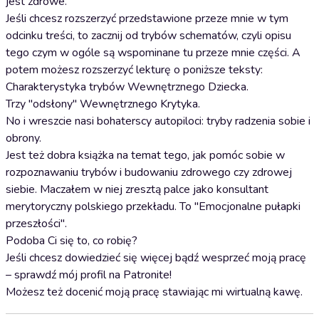
jest zdrowe.
Jeśli chcesz rozszerzyć przedstawione przeze mnie w tym
odcinku treści, to zacznij od trybów schematów, czyli opisu
tego czym w ogóle są wspominane tu przeze mnie części. A
potem możesz rozszerzyć lekturę o poniższe teksty:
Charakterystyka trybów Wewnętrznego Dziecka.
Trzy "odsłony" Wewnętrznego Krytyka.
No i wreszcie nasi bohaterscy autopiloci: tryby radzenia sobie i
obrony.
Jest też dobra książka na temat tego, jak pomóc sobie w
rozpoznawaniu trybów i budowaniu zdrowego czy zdrowej
siebie. Maczałem w niej zresztą palce jako konsultant
merytoryczny polskiego przekładu. To "Emocjonalne pułapki
przeszłości".
Podoba Ci się to, co robię?
Jeśli chcesz dowiedzieć się więcej bądź wesprzeć moją pracę
– sprawdź mój profil na Patronite!
Możesz też docenić moją pracę stawiając mi wirtualną kawę.