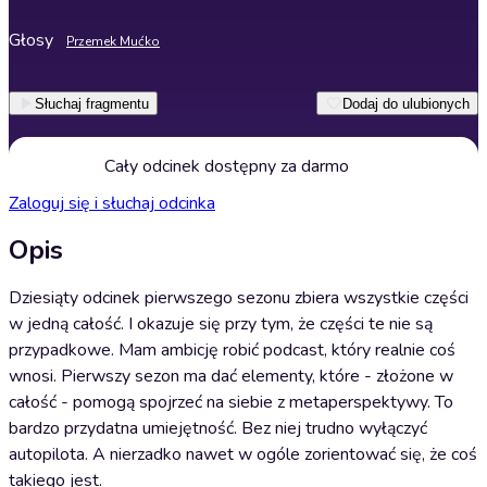
Głosy
Przemek Mućko
Słuchaj fragmentu
Dodaj do ulubionych
Cały odcinek dostępny za darmo
Zaloguj się i słuchaj odcinka
Opis
Dziesiąty odcinek pierwszego sezonu zbiera wszystkie części
w jedną całość. I okazuje się przy tym, że części te nie są
przypadkowe. Mam ambicję robić podcast, który realnie coś
wnosi. Pierwszy sezon ma dać elementy, które - złożone w
całość - pomogą spojrzeć na siebie z metaperspektywy. To
bardzo przydatna umiejętność. Bez niej trudno wyłączyć
autopilota. A nierzadko nawet w ogóle zorientować się, że coś
takiego jest.