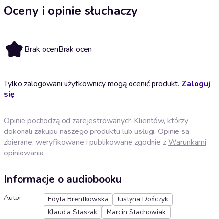
Oceny i opinie słuchaczy
Brak ocen
Brak ocen
Tylko zalogowani użytkownicy mogą ocenić produkt.
Zaloguj
się
Opinie pochodzą od zarejestrowanych Klientów, którzy
dokonali zakupu naszego produktu lub usługi. Opinie są
zbierane, weryfikowane i publikowane zgodnie z
Warunkami
opiniowania
.
Informacje o audiobooku
Autor
Edyta Brentkowska
Justyna Dończyk
Klaudia Staszak
Marcin Stachowiak