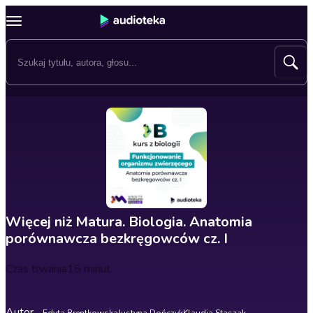
Więcej niż Matura. Biologia. Anatomia
porównawcza bezkręgowców cz. I
Czas trwania
15 minut
Autor