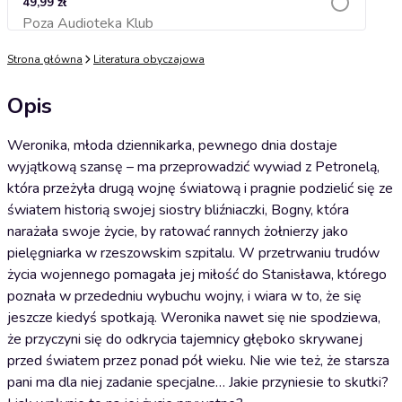
49,99 zł
Poza Audioteka Klub
Dodaj do koszyka
Strona główna
Literatura obyczajowa
Opis
Weronika, młoda dziennikarka, pewnego dnia dostaje
wyjątkową szansę – ma przeprowadzić wywiad z Petronelą,
która przeżyła drugą wojnę światową i pragnie podzielić się ze
światem historią swojej siostry bliźniaczki, Bogny, która
narażała swoje życie, by ratować rannych żołnierzy jako
pielęgniarka w rzeszowskim szpitalu. W przetrwaniu trudów
życia wojennego pomagała jej miłość do Stanisława, którego
poznała w przededniu wybuchu wojny, i wiara w to, że się
jeszcze kiedyś spotkają. Weronika nawet się nie spodziewa,
że przyczyni się do odkrycia tajemnicy głęboko skrywanej
przed światem przez ponad pół wieku. Nie wie też, że starsza
pani ma dla niej zadanie specjalne… Jakie przyniesie to skutki?