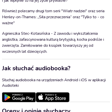
I jak wpłynie to na jej życie prywatne?
Również polecamy drugi tom serii "Wiatr nadziei" oraz seria
Henley-on-Thames: „Siła przeznaczenia” oraz "Tylko to - co
ważne"
Agnieszka Stec-Kotasińska - Z zawodu i wykształcenia
anglistka, zafascynowana kulturą brytyjską, kocha podróże i
zwierzęta. Zamiłowanie do książek towarzyszy jej od
wczesnych lat dziecięcych.
Jak słuchać audiobooka?
Słuchaj audiobooka na urządzeniach Android i iOS w aplikacji
Audioteki
Oceny i opinie słuchaczy