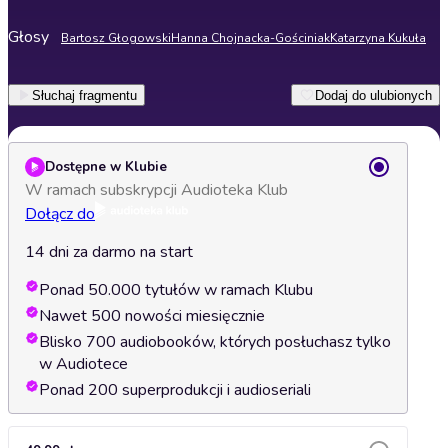
Głosy
Bartosz Głogowski
Hanna Chojnacka-Gościniak
Katarzyna Kukuła
Słuchaj fragmentu
Dodaj do ulubionych
Dostępne w Klubie
W ramach subskrypcji Audioteka Klub
Dołącz do
14 dni za darmo na start
Ponad 50.000 tytułów w ramach Klubu
Nawet 500 nowości miesięcznie
Blisko 700 audiobooków, których posłuchasz tylko
w Audiotece
Ponad 200 superprodukcji i audioseriali