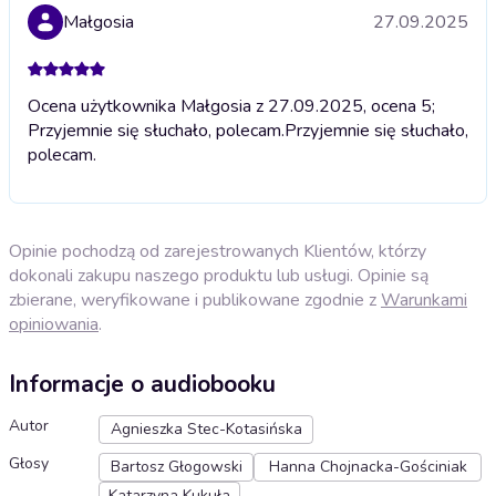
Małgosia
27.09.2025
Ocena użytkownika Małgosia z 27.09.2025, ocena 5;
Przyjemnie się słuchało, polecam.
Przyjemnie się słuchało,
polecam.
Opinie pochodzą od zarejestrowanych Klientów, którzy
dokonali zakupu naszego produktu lub usługi. Opinie są
zbierane, weryfikowane i publikowane zgodnie z
Warunkami
opiniowania
.
Informacje o audiobooku
Autor
Agnieszka Stec-Kotasińska
Głosy
Bartosz Głogowski
Hanna Chojnacka-Gościniak
Katarzyna Kukuła