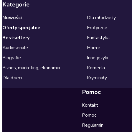
Kategorie
Nowości
Dla młodzieży
Oferty specjalne
Erotyczne
Bestsellery
Fantastyka
Audioseriale
Horror
Biografie
Inne języki
Biznes, marketing, ekonomia
Komedia
Dla dzieci
Kryminały
Pomoc
Kontakt
Pomoc
Regulamin