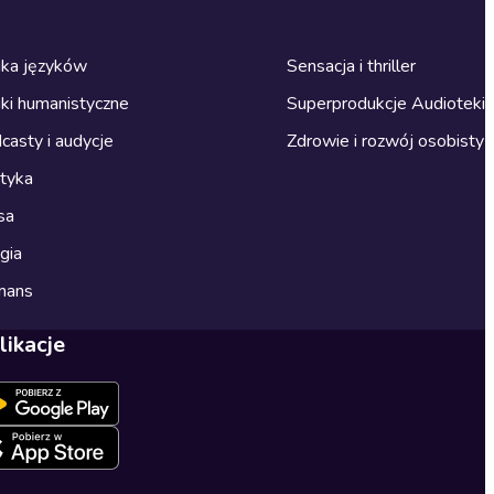
ka języków
Sensacja i thriller
ki humanistyczne
Superprodukcje Audioteki
casty i audycje
Zdrowie i rozwój osobisty
ityka
sa
gia
mans
likacje