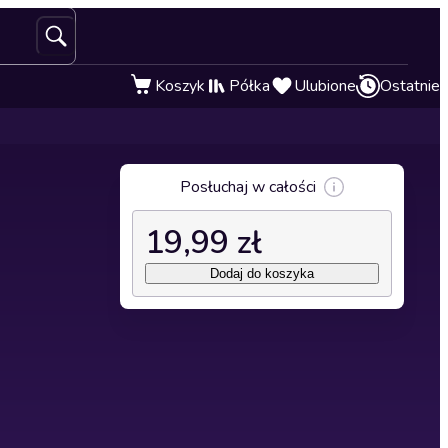
Koszyk
Półka
Ulubione
Ostatnie
Posłuchaj w całości
19,99 zł
Dodaj do koszyka