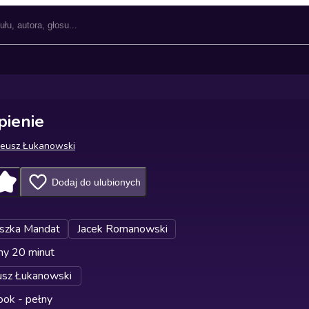
pienie
neusz Łukanowski
Dodaj do ulubionych
szka Mandat
Jacek Romanowski
ny 20 minut
usz Łukanowski
ok - pełny