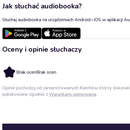
Jak słuchać audiobooka?
Słuchaj audiobooka na urządzeniach Android i iOS w aplikacji Au
Oceny i opinie słuchaczy
Brak ocen
Brak ocen
Opinie pochodzą od zarejestrowanych Klientów, którzy dokonali 
publikowane zgodnie z
Warunkami opiniowania
.