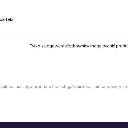
dioteki
Tylko zalogowani użytkownicy mogą ocenić produ
zakupu naszego produktu lub usługi. Opinie są zbierane, weryfik