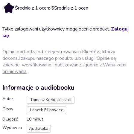
5
Średnia z 1 ocen: 5
Średnia z 1 ocen
Tylko zalogowani użytkownicy mogą ocenić produkt.
Zaloguj
się
Opinie pochodzą od zarejestrowanych Klientów, którzy
dokonali zakupu naszego produktu lub usługi. Opinie są
zbierane, weryfikowane i publikowane zgodnie z
Warunkami
opiniowania
.
Informacje o audiobooku
Autor
Tomasz Kołodziejczak
Głosy
Leszek Filipowicz
Długość
10 minut
Wydawca
Audioteka