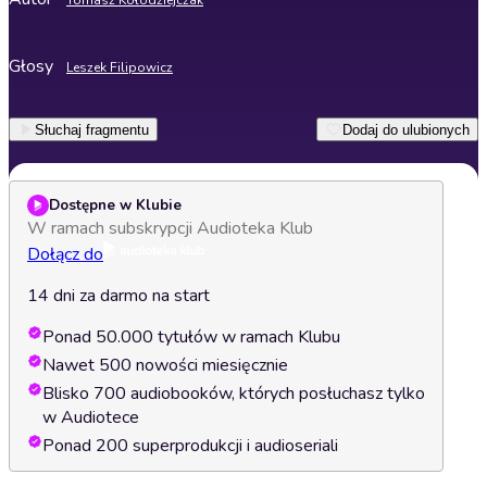
Tomasz Kołodziejczak
Głosy
Leszek Filipowicz
Słuchaj fragmentu
Dodaj do ulubionych
Dostępne w Klubie
W ramach subskrypcji Audioteka Klub
Dołącz do
14 dni za darmo na start
Ponad 50.000 tytułów w ramach Klubu
Nawet 500 nowości miesięcznie
Blisko 700 audiobooków, których posłuchasz tylko
w Audiotece
Ponad 200 superprodukcji i audioseriali