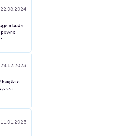
22.08.2024
ogę a budzi
im pewne

28.12.2023
książki o
wyższa
11.01.2025