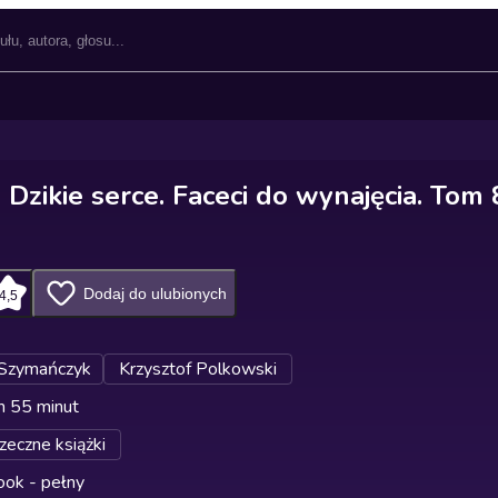
Dzikie serce. Faceci do wynajęcia. Tom 
Dodaj do ulubionych
4,5
Szymańczyk
Krzysztof Polkowski
n 55 minut
zeczne książki
ok - pełny