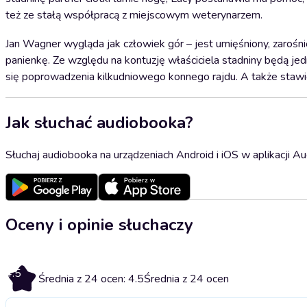
też ze stałą współpracą z miejscowym weterynarzem.
Jan Wagner wygląda jak człowiek gór – jest umięśniony, zarośni
panienkę. Ze względu na kontuzję właściciela stadniny będą je
się poprowadzenia kilkudniowego konnego rajdu. A także stawi
Jak słuchać audiobooka?
Słuchaj audiobooka na urządzeniach Android i iOS w aplikacji Au
Oceny i opinie słuchaczy
4.5
Średnia z 24 ocen: 4.5
Średnia z 24 ocen