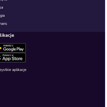
sa
gia
mans
likacje
ystkie aplikacje