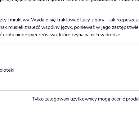
ęty i mrukliwy. Wydaje się traktować Lucy z góry – jak rozpuszc
dnak musieli znaleźć wspólny język, ponieważ w jego zastępstwi
ć czoła niebezpieczeństwu, które czyha na nich w drodze…
dioteki
Tylko zalogowani użytkownicy mogą ocenić produ