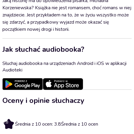
Jaką historię ma do opowiedzenia pisarka, Michalina
Korzeniewska? Książka nie jest romansem, choć romans w niej
znajdziecie. Jest przykładem na to, że w życiu wszystko może
się zdarzyć, a przypadkowy wyjazd może okazać się
początkiem nowej drogi i historii.
Jak słuchać audiobooka?
Słuchaj audiobooka na urządzeniach Android i iOS w aplikacji
Audioteki
Oceny i opinie słuchaczy
3.8
Średnia z 10 ocen: 3.8
Średnia z 10 ocen