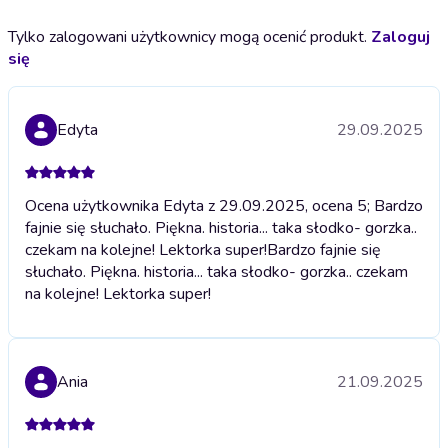
Tylko zalogowani użytkownicy mogą ocenić produkt.
Zaloguj
się
Edyta
29.09.2025
Ocena użytkownika Edyta z 29.09.2025, ocena 5; Bardzo
fajnie się słuchało. Piękna. historia... taka słodko- gorzka..
czekam na kolejne! Lektorka super!
Bardzo fajnie się
słuchało. Piękna. historia... taka słodko- gorzka.. czekam
na kolejne! Lektorka super!
Ania
21.09.2025