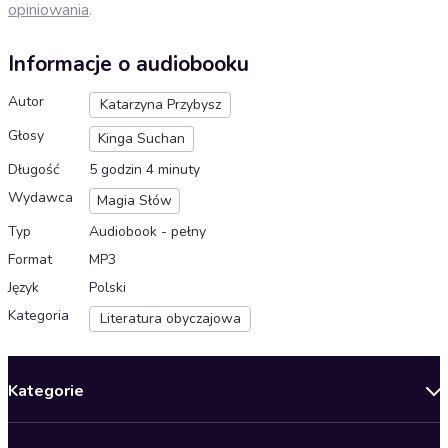
opiniowania
.
Informacje o audiobooku
Autor
Katarzyna Przybysz
Głosy
Kinga Suchan
Długość
5 godzin 4 minuty
Wydawca
Magia Słów
Typ
Audiobook - pełny
Format
MP3
Język
Polski
Kategoria
Literatura obyczajowa
Kategorie
Nowości