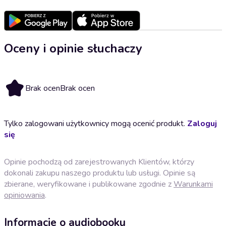
Oceny i opinie słuchaczy
Brak ocen
Brak ocen
Tylko zalogowani użytkownicy mogą ocenić produkt.
Zaloguj
się
Opinie pochodzą od zarejestrowanych Klientów, którzy
dokonali zakupu naszego produktu lub usługi. Opinie są
zbierane, weryfikowane i publikowane zgodnie z
Warunkami
opiniowania
.
Informacje o audiobooku