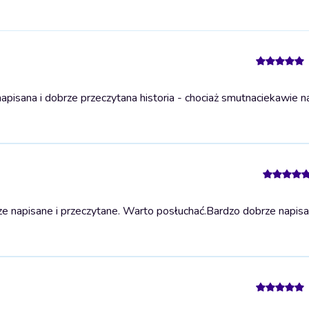
pisana i dobrze przeczytana historia - chociaż smutna
ciekawie na
 napisane i przeczytane. Warto posłuchać.
Bardzo dobrze napisa