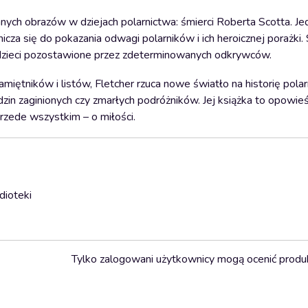
nych obrazów w dziejach polarnictwa: śmierci Roberta Scotta. Je
nicza się do pokazania odwagi polarników i ich heroicznej porażki.
dzieci pozostawione przez zdeterminowanych odkrywców.
iętników i listów, Fletcher rzuca nowe światło na historię polar
zin zaginionych czy zmarłych podróżników. Jej książka to opowie
rzede wszystkim – o miłości.
dioteki
Tylko zalogowani użytkownicy mogą ocenić produ