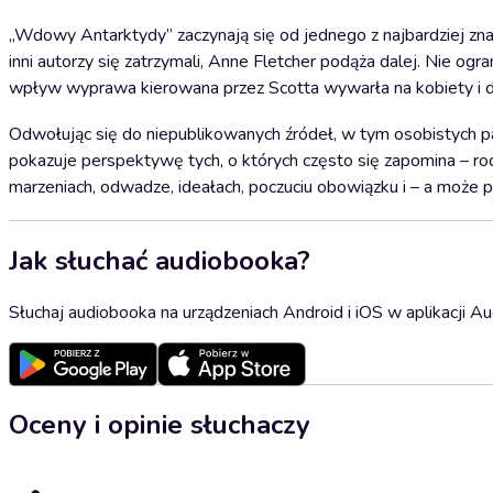
„Wdowy Antarktydy” zaczynają się od jednego z najbardziej zna
inni autorzy się zatrzymali, Anne Fletcher podąża dalej. Nie ogra
wpływ wyprawa kierowana przez Scotta wywarła na kobiety i 
Odwołując się do niepublikowanych źródeł, w tym osobistych pam
pokazuje perspektywę tych, o których często się zapomina – rod
marzeniach, odwadze, ideałach, poczuciu obowiązku i – a może p
Jak słuchać audiobooka?
Słuchaj audiobooka na urządzeniach Android i iOS w aplikacji Au
Oceny i opinie słuchaczy