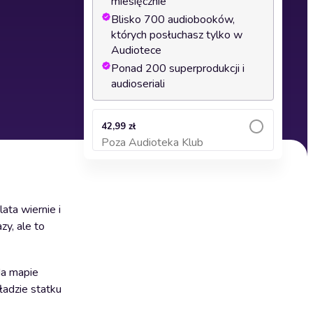
miesięcznie
Blisko 700 audiobooków,
których posłuchasz tylko w
Audiotece
Ponad 200 superprodukcji i
audioseriali
42,99 zł
Poza Audioteka Klub
Dodaj do koszyka
lata wiernie i
zy, ale to
Na mapie
ładzie statku