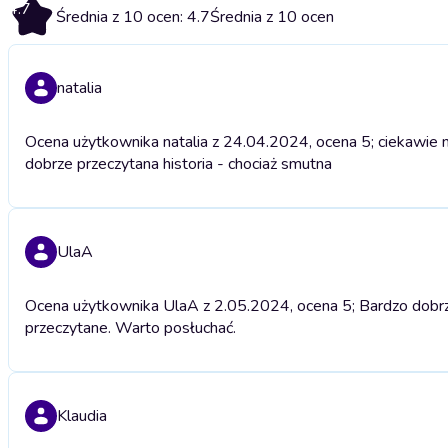
4.7
Średnia z 10 ocen: 4.7
Średnia z 10 ocen
natalia
Ocena użytkownika natalia z 24.04.2024, ocena 5; ciekawie na
dobrze przeczytana historia - chociaż smutna
UlaA
Ocena użytkownika UlaA z 2.05.2024, ocena 5; Bardzo dobrze
przeczytane. Warto posłuchać.
Klaudia