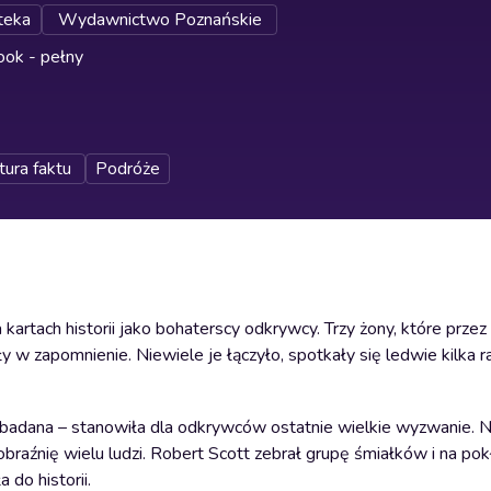
teka
Wydawnictwo Poznańskie
ok - pełny
tura faktu
Podróże
 kartach historii jako bohaterscy odkrywcy. Trzy żony, które przez 
w zapomnienie. Niewiele je łączyło, spotkały się ledwie kilka ra
zbadana – stanowiła dla odkrywców ostatnie wielkie wyzwanie. 
braźnię wielu ludzi. Robert Scott zebrał grupę śmiałków i na pok
 do historii.