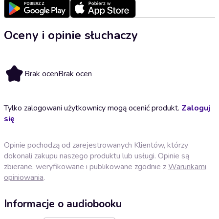
Oceny i opinie słuchaczy
Brak ocen
Brak ocen
Tylko zalogowani użytkownicy mogą ocenić produkt.
Zaloguj
się
Opinie pochodzą od zarejestrowanych Klientów, którzy
dokonali zakupu naszego produktu lub usługi. Opinie są
zbierane, weryfikowane i publikowane zgodnie z
Warunkami
opiniowania
.
Informacje o audiobooku