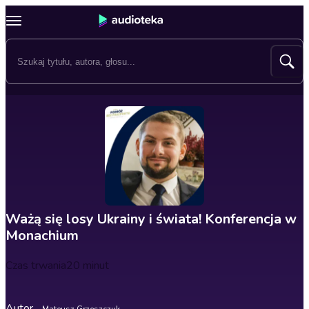
Ważą się losy Ukrainy i świata! Konferencja w
Monachium
Czas trwania
20 minut
Autor