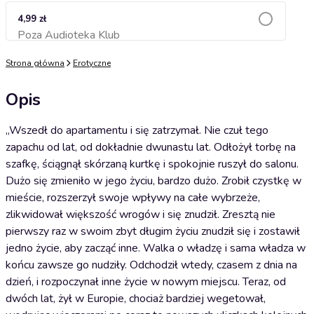
4,99 zł
Poza Audioteka Klub
Dodaj do koszyka
Strona główna
Erotyczne
Opis
„Wszedł do apartamentu i się zatrzymał. Nie czuł tego
zapachu od lat, od dokładnie dwunastu lat. Odłożył torbę na
szafkę, ściągnął skórzaną kurtkę i spokojnie ruszył do salonu.
Dużo się zmieniło w jego życiu, bardzo dużo. Zrobił czystkę w
mieście, rozszerzył swoje wpływy na całe wybrzeże,
zlikwidował większość wrogów i się znudził. Zresztą nie
pierwszy raz w swoim zbyt długim życiu znudził się i zostawił
jedno życie, aby zacząć inne. Walka o władzę i sama władza w
końcu zawsze go nudziły. Odchodził wtedy, czasem z dnia na
dzień, i rozpoczynał inne życie w nowym miejscu. Teraz, od
dwóch lat, żył w Europie, chociaż bardziej wegetował,