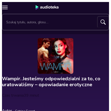
Wampir. Jesteśmy odpowiedzialni za to, co
uratowaliśmy – opowiadanie erotyczne
Czas trwania
39 minut
Autor