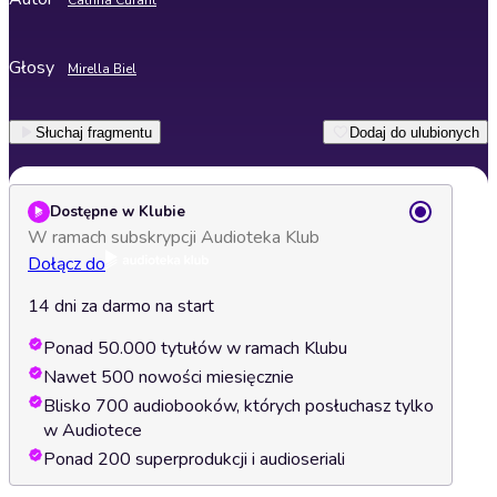
Catrina Curant
Głosy
Mirella Biel
Słuchaj fragmentu
Dodaj do ulubionych
Dostępne w Klubie
W ramach subskrypcji Audioteka Klub
Dołącz do
14 dni za darmo na start
Ponad 50.000 tytułów w ramach Klubu
Nawet 500 nowości miesięcznie
Blisko 700 audiobooków, których posłuchasz tylko
w Audiotece
Ponad 200 superprodukcji i audioseriali