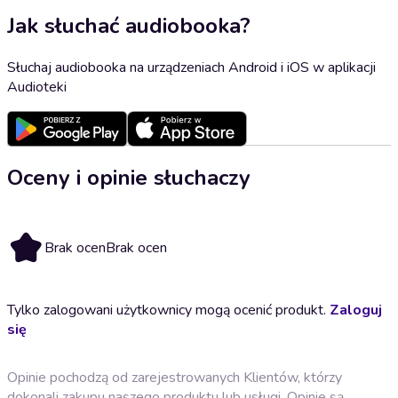
Jak słuchać audiobooka?
Słuchaj audiobooka na urządzeniach Android i iOS w aplikacji
Audioteki
Oceny i opinie słuchaczy
Brak ocen
Brak ocen
Tylko zalogowani użytkownicy mogą ocenić produkt.
Zaloguj
się
Opinie pochodzą od zarejestrowanych Klientów, którzy
dokonali zakupu naszego produktu lub usługi. Opinie są