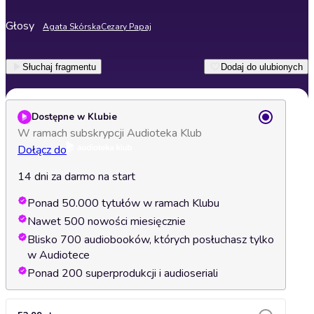
Głosy
Agata Skórska
Cezary Papaj
Słuchaj fragmentu
Dodaj do ulubionych
Dostępne w Klubie
W ramach subskrypcji Audioteka Klub
Dołącz do
14 dni za darmo na start
Ponad 50.000 tytułów w ramach Klubu
Nawet 500 nowości miesięcznie
Blisko 700 audiobooków, których posłuchasz tylko
w Audiotece
Ponad 200 superprodukcji i audioseriali