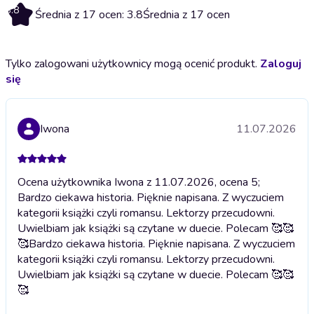
3.8
Średnia z 17 ocen: 3.8
Średnia z 17 ocen
Tylko zalogowani użytkownicy mogą ocenić produkt.
Zaloguj
się
Iwona
11.07.2026
Ocena użytkownika Iwona z 11.07.2026, ocena 5;
Bardzo ciekawa historia. Pięknie napisana. Z wyczuciem
kategorii książki czyli romansu. Lektorzy przecudowni.
Uwielbiam jak książki są czytane w duecie. Polecam 🥰🥰
🥰
Bardzo ciekawa historia. Pięknie napisana. Z wyczuciem
kategorii książki czyli romansu. Lektorzy przecudowni.
Uwielbiam jak książki są czytane w duecie. Polecam 🥰🥰
🥰