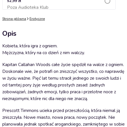
52,99 zł
Poza Audioteka Klub
Dodaj do koszyka
Strona główna
Erotyczne
Opis
Kobieta, która igra z ogniem.
Mężczyzna, który na co dzień z nim walczy.
Kapitan Callahan Woods całe życie spędził na walce z ogniem.
Doskonale wie, że potrafi on zniszczyć wszystko, co naprawdę
w życiu ważne. Pięć lat temu stracił jednego ze swoich ludzi i
od tamtej pory żyje według prostych zasad: żadnych
zobowiązań, żadnych emocji, tylko praca i przelotne noce z
nieznajomymi, które nic dla niego nie znaczą.
Prescott Timmons ucieka przed przeszłością, która niemal ją
zniszczyła. Nowe miasto, nowa praca, nowy początek. Nie
planowała jednak spotkać aroganckiego, zamkniętego w sobie