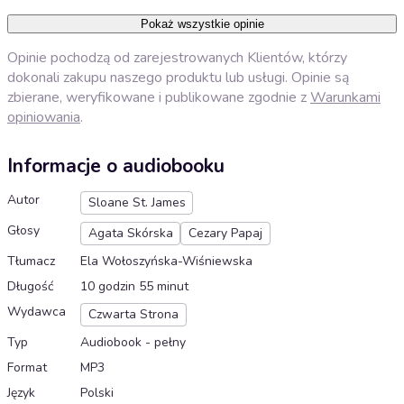
Pokaż wszystkie opinie
Opinie pochodzą od zarejestrowanych Klientów, którzy
dokonali zakupu naszego produktu lub usługi. Opinie są
zbierane, weryfikowane i publikowane zgodnie z
Warunkami
opiniowania
.
Informacje o audiobooku
Autor
Sloane St. James
Głosy
Agata Skórska
Cezary Papaj
Tłumacz
Ela Wołoszyńska-Wiśniewska
Długość
10 godzin 55 minut
Wydawca
Czwarta Strona
Typ
Audiobook - pełny
Format
MP3
Język
Polski