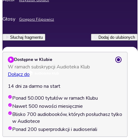
Krzysztof Goluch
Głosy
Grzegorz Filipowicz
Słuchaj fragmentu
Dodaj do ulubionych
Dostępne w Klubie
W ramach subskrypcji Audioteka Klub
Dołącz do
14 dni za darmo na start
Ponad 50.000 tytułów w ramach Klubu
Nawet 500 nowości miesięcznie
Blisko 700 audiobooków, których posłuchasz tylko
w Audiotece
Ponad 200 superprodukcji i audioseriali