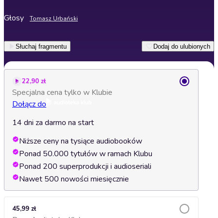
Głosy
Tomasz Urbański
Słuchaj fragmentu
Dodaj do ulubionych
22,90 zł
Specjalna cena tylko w Klubie
Dołącz do
14 dni za darmo na start
Niższe ceny na tysiące audiobooków
Ponad 50.000 tytułów w ramach Klubu
Ponad 200 superprodukcji i audioseriali
Nawet 500 nowości miesięcznie
45,99 zł