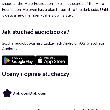
shape of the Hero Foundation. Jake's not scared of the Hero
Foundation. He even has a plan to turn it to the dark side. Until
it gets a new member - Jake's own sister.
Jak słuchać audiobooka?
Słuchaj audiobooka na urządzeniach Android i iOS w aplikacji
Audioteki
Oceny i opinie słuchaczy
Brak ocen
Brak ocen