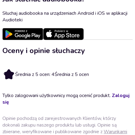
Słuchaj audiobooka na urządzeniach Android i iOS w aplikacji
Audioteki
Oceny i opinie słuchaczy
4
Średnia z 5 ocen: 4
Średnia z 5 ocen
Tylko zalogowani użytkownicy mogą ocenić produkt.
Zaloguj
się
Opinie pochodzą od zarejestrowanych Klientów, którzy
dokonali zakupu naszego produktu lub usługi. Opinie są
zbierane, weryfikowane i publikowane zgodnie z
Warunkami