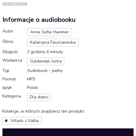
opiniowania
.
Informacje o audiobooku
Autor
Anne Sofie Hammer
Głosy
Katarzyna Faszczewska
Długość
2 godziny 4 minuty
Wydawca
Gyldendal Astra
Typ
Audiobook - pełny
Format
MP3
Język
Polski
Kategoria
Dla dzieci
Kolekcje, w których znajdziesz ten produkt
:
Villads z Valby