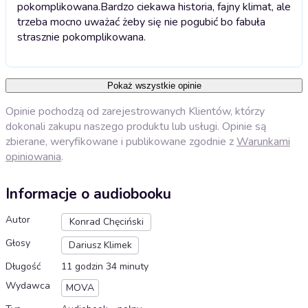
pokomplikowana.
Bardzo ciekawa historia, fajny klimat, ale
trzeba mocno uważać żeby się nie pogubić bo fabuła
strasznie pokomplikowana.
Pokaż wszystkie opinie
Opinie pochodzą od zarejestrowanych Klientów, którzy
dokonali zakupu naszego produktu lub usługi. Opinie są
zbierane, weryfikowane i publikowane zgodnie z
Warunkami
opiniowania
.
Informacje o audiobooku
Autor
Konrad Chęciński
Głosy
Dariusz Klimek
Długość
11 godzin 34 minuty
Wydawca
MOVA