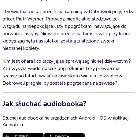
Dziewiętnaście lat później na camping w Dobrowoli przyjeżdża
oficer Piotr Werner. Prowadzi nieoficjalne śledztwo ze
względu na niepokojące listy z pogróżkami, nawiązujące do
porwania Justyny. Niewiele później na tarasie willi, przy której
kiedyś zaginęła nastolatka, zostają znalezione zwłoki
nieznanej kobiety.
Kim jest ofiara i co łączy ją ze sprawą zaginionej dziewczyny?
Kto wysyła wiadomości z pogróżkami? I czy prawda ma
szansę po latach wyjść na jaw, skoro wielu mieszkańców
Dobrowoli pragnie, by została pogrzebana na zawsze?
Jak słuchać audiobooka?
Słuchaj audiobooka na urządzeniach Android i iOS w aplikacji
Audioteki