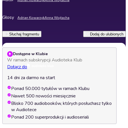
Adrian Kowarzyk
Anna Wojtacha
Głosy
Adrian Kowarzyk
Anna Wojtacha
Słuchaj fragmentu
Dodaj do ulubionych
Dostępne w Klubie
W ramach subskrypcji Audioteka Klub
Dołącz do
14 dni za darmo na start
Ponad 50.000 tytułów w ramach Klubu
Nawet 500 nowości miesięcznie
Blisko 700 audiobooków, których posłuchasz tylko
w Audiotece
Ponad 200 superprodukcji i audioseriali