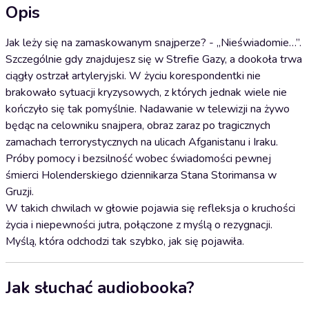
Opis
Jak leży się na zamaskowanym snajperze? - „Nieświadomie…”.
Szczególnie gdy znajdujesz się w Strefie Gazy, a dookoła trwa
ciągły ostrzał artyleryjski. W życiu korespondentki nie
brakowało sytuacji kryzysowych, z których jednak wiele nie
kończyło się tak pomyślnie. Nadawanie w telewizji na żywo
będąc na celowniku snajpera, obraz zaraz po tragicznych
zamachach terrorystycznych na ulicach Afganistanu i Iraku.
Próby pomocy i bezsilność wobec świadomości pewnej
śmierci Holenderskiego dziennikarza Stana Storimansa w
Gruzji.
W takich chwilach w głowie pojawia się refleksja o kruchości
życia i niepewności jutra, połączone z myślą o rezygnacji.
Myślą, która odchodzi tak szybko, jak się pojawiła.
Jak słuchać audiobooka?