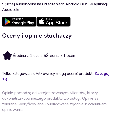
Słuchaj audiobooka na urządzeniach Android i iOS w aplikacji
Audioteki
Oceny i opinie słuchaczy
5
Średnia z 1 ocen: 5
Średnia z 1 ocen
Tylko zalogowani użytkownicy mogą ocenić produkt.
Zaloguj
się
Opinie pochodzą od zarejestrowanych Klientów, którzy
dokonali zakupu naszego produktu lub usługi. Opinie są
zbierane, weryfikowane i publikowane zgodnie z
Warunkami
opiniowania
.