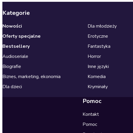
Kategorie
Nowości
Dla młodzieży
Oferty specjalne
Erotyczne
Bestsellery
Fantastyka
Audioseriale
Horror
Biografie
Inne języki
Biznes, marketing, ekonomia
Komedia
Dla dzieci
Kryminały
Pomoc
Kontakt
Pomoc