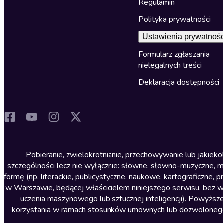
Regulamin
Polityka prywatności
Ustawienia prywatnośc
Formularz zgłaszania
nielegalnych treści
Deklaracja dostępności
Pobieranie, zwielokrotnianie, przechowywanie lub jakiek
szczególności lecz nie wyłącznie: słowne, słowno-muzyczne, muz
formę (np. literackie, publicystyczne, naukowe, kartograficzne
w Warszawie, będącej właścicielem niniejszego serwisu, bez 
uczenia maszynowego lub sztucznej inteligencji). Powyższe
korzystania w ramach stosunków umownych lub dozwolonego u