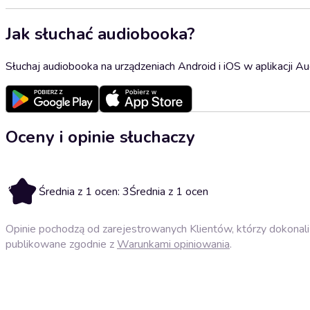
Jak słuchać audiobooka?
Słuchaj audiobooka na urządzeniach Android i iOS w aplikacji Au
Oceny i opinie słuchaczy
3
Średnia z 1 ocen: 3
Średnia z 1 ocen
Opinie pochodzą od zarejestrowanych Klientów, którzy dokonali 
publikowane zgodnie z
Warunkami opiniowania
.