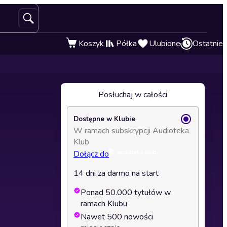
Koszyk
Półka
Ulubione
Ostatnie
Posłuchaj w całości
Dostępne w Klubie
W ramach subskrypcji Audioteka
Klub
Dołącz do
14 dni za darmo na start
Ponad 50.000 tytułów w
ramach Klubu
Nawet 500 nowości