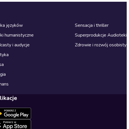
ka języków
Sensacja i thriller
ki humanistyczne
Superprodukcje Audioteki
casty i audycje
Zdrowie i rozwój osobisty
ityka
sa
gia
mans
likacje