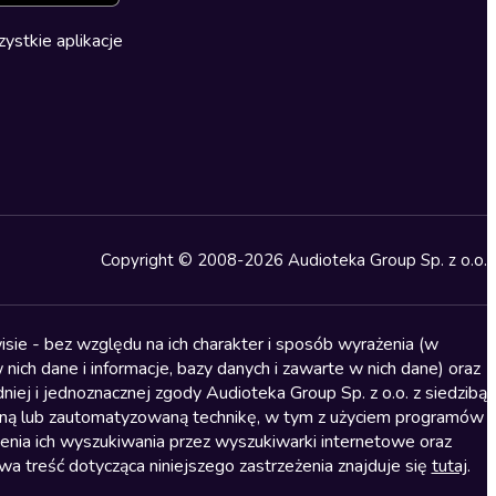
ystkie aplikacje
Copyright © 2008-2026 Audioteka Group Sp. z o.o.
sie - bez względu na ich charakter i sposób wyrażenia (w
nich dane i informacje, bazy danych i zawarte w nich dane) oraz
iej i jednoznacznej zgody Audioteka Group Sp. z o.o. z siedzibą
alną lub zautomatyzowaną technikę, w tym z użyciem programów
ienia ich wyszukiwania przez wyszukiwarki internetowe oraz
treść dotycząca niniejszego zastrzeżenia znajduje się
tutaj
.