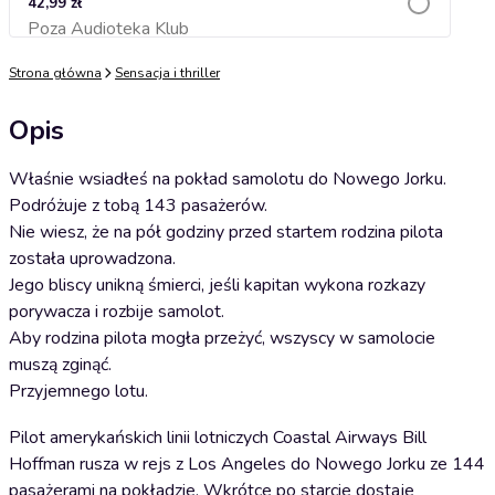
42,99 zł
Poza Audioteka Klub
Dodaj do koszyka
Strona główna
Sensacja i thriller
Opis
Właśnie wsiadłeś na pokład samolotu do Nowego Jorku.
Podróżuje z tobą 143 pasażerów.
Nie wiesz, że na pół godziny przed startem rodzina pilota
została uprowadzona.
Jego bliscy unikną śmierci, jeśli kapitan wykona rozkazy
porywacza i rozbije samolot.
Aby rodzina pilota mogła przeżyć, wszyscy w samolocie
muszą zginąć.
Przyjemnego lotu.
Pilot amerykańskich linii lotniczych Coastal Airways Bill
Hoffman rusza w rejs z Los Angeles do Nowego Jorku ze 144
pasażerami na pokładzie. Wkrótce po starcie dostaje