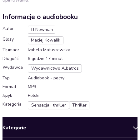
Informacje o audiobooku
Autor
TJ Newman
Głosy
Maciej Kowalik
Tłumacz
Izabela Matuszewska
Długość
9 godzin 17 minut
Wydawca
Wydawnictwo Albatros
Typ
Audiobook - pełny
Format
MP3
Język
Polski
Kategoria
Sensacja i thriller
Thriller
Kategorie