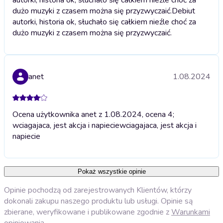
dużo muzyki z czasem można się przyzwyczaić.
Debiut
autorki, historia ok, słuchało się całkiem nieźle choć za
dużo muzyki z czasem można się przyzwyczaić.
anet
1.08.2024
Ocena użytkownika anet z 1.08.2024, ocena 4;
wciagajaca, jest akcja i napiecie
wciagajaca, jest akcja i
napiecie
Pokaż wszystkie opinie
Opinie pochodzą od zarejestrowanych Klientów, którzy
dokonali zakupu naszego produktu lub usługi. Opinie są
zbierane, weryfikowane i publikowane zgodnie z
Warunkami
opiniowania
.