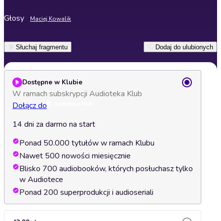
Głosy
Maciej Kowalik
Słuchaj fragmentu
Dodaj do ulubionych
Dostępne w Klubie
W ramach subskrypcji Audioteka Klub
Dołącz do
14 dni za darmo na start
Ponad 50.000 tytułów w ramach Klubu
Nawet 500 nowości miesięcznie
Blisko 700 audiobooków, których posłuchasz tylko
w Audiotece
Ponad 200 superprodukcji i audioseriali