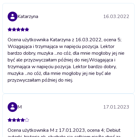
Katarzyna
16.03.2022
Ocena użytkownika Katarzyna z 16.03.2022, ocena 5;
Wciągająca i trzymająca w napięciu pozycja. Lektor
bardzo dobry, muzyka ...no cóż, dla mnie mogłoby jej nie
być ale przyzwyczaiłam później do niej.
Wciągająca i
trzymająca w napięciu pozycja. Lektor bardzo dobry,
muzyka ...no cóż, dla mnie mogłoby jej nie być ale
przyzwyczaiłam później do niej.
M
17.01.2023
Ocena użytkownika M z 17.01.2023, ocena 4; Debiut
autorki, historia ok, słuchało się całkiem nieźle choć za