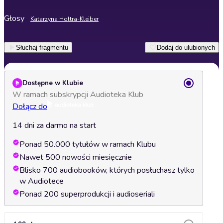
Głosy
Katarzyna Hołtra-Kleiber
Słuchaj fragmentu
Dodaj do ulubionych
Dostępne w Klubie
W ramach subskrypcji Audioteka Klub
Dołącz do
14 dni za darmo na start
Ponad 50.000 tytułów w ramach Klubu
Nawet 500 nowości miesięcznie
Blisko 700 audiobooków, których posłuchasz tylko
w Audiotece
Ponad 200 superprodukcji i audioseriali