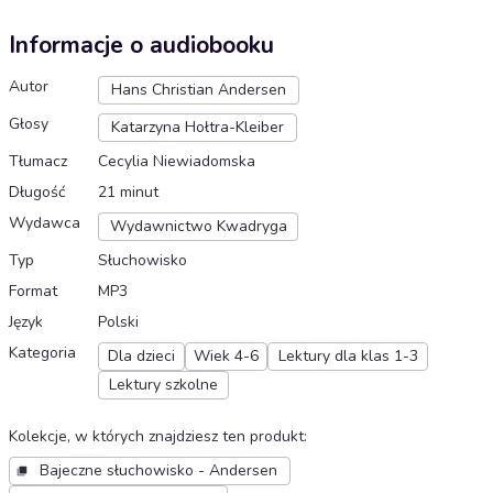
Informacje o audiobooku
Autor
Hans Christian Andersen
Głosy
Katarzyna Hołtra-Kleiber
Tłumacz
Cecylia Niewiadomska
Długość
21 minut
Wydawca
Wydawnictwo Kwadryga
Typ
Słuchowisko
Format
MP3
Język
Polski
Kategoria
Dla dzieci
Wiek 4-6
Lektury dla klas 1-3
Lektury szkolne
Kolekcje, w których znajdziesz ten produkt
:
Bajeczne słuchowisko - Andersen