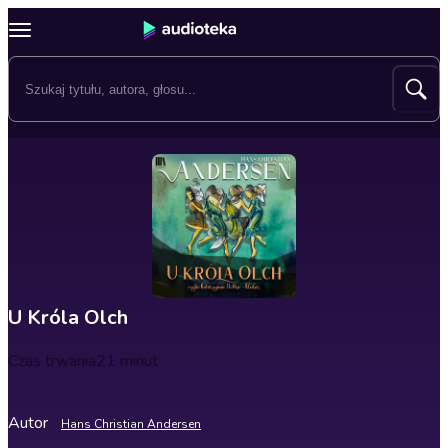
U Króla Olch
Czas trwania
21 minut
Autor
Hans Christian Andersen