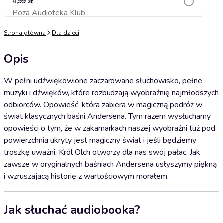
4,99 zł
Poza Audioteka Klub
Dodaj do koszyka
Strona główna
Dla dzieci
Opis
W pełni udźwiękowione zaczarowane słuchowisko, pełne
muzyki i dźwięków, które rozbudzają wyobraźnię najmłodszych
odbiorców. Opowieść, która zabiera w magiczną podróż w
świat klasycznych baśni Andersena. Tym razem wysłuchamy
opowieści o tym, że w zakamarkach naszej wyobraźni tuż pod
powierzchnią ukryty jest magiczny świat i jeśli będziemy
troszkę uważni, Król Olch otworzy dla nas swój pałac. Jak
zawsze w oryginalnych baśniach Andersena usłyszymy piękną
i wzruszającą historię z wartościowym morałem.
Jak słuchać audiobooka?