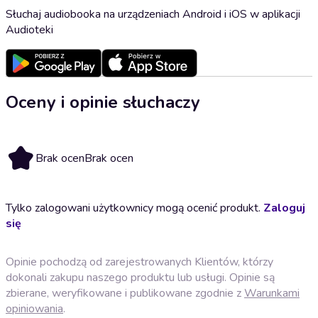
Słuchaj audiobooka na urządzeniach Android i iOS w aplikacji
Audioteki
Oceny i opinie słuchaczy
Brak ocen
Brak ocen
Tylko zalogowani użytkownicy mogą ocenić produkt.
Zaloguj
się
Opinie pochodzą od zarejestrowanych Klientów, którzy
dokonali zakupu naszego produktu lub usługi. Opinie są
zbierane, weryfikowane i publikowane zgodnie z
Warunkami
opiniowania
.