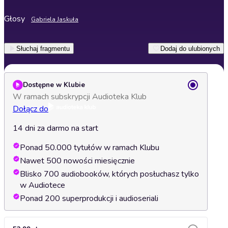
Głosy
Gabriela Jaskuła
Słuchaj fragmentu
Dodaj do ulubionych
Dostępne w Klubie
W ramach subskrypcji Audioteka Klub
Dołącz do
14 dni za darmo na start
Ponad 50.000 tytułów w ramach Klubu
Nawet 500 nowości miesięcznie
Blisko 700 audiobooków, których posłuchasz tylko
w Audiotece
Ponad 200 superprodukcji i audioseriali