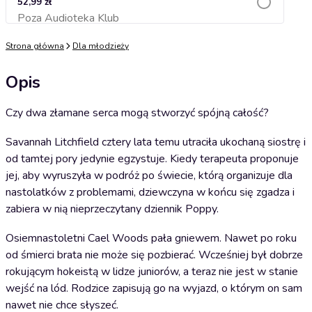
52,99 zł
Poza Audioteka Klub
Dodaj do koszyka
Strona główna
Dla młodzieży
Opis
Czy dwa złamane serca mogą stworzyć spójną całość?
Savannah Litchfield cztery lata temu utraciła ukochaną siostrę i
od tamtej pory jedynie egzystuje. Kiedy terapeuta proponuje
jej, aby wyruszyła w podróż po świecie, którą organizuje dla
nastolatków z problemami, dziewczyna w końcu się zgadza i
zabiera w nią nieprzeczytany dziennik Poppy.
Osiemnastoletni Cael Woods pała gniewem. Nawet po roku
od śmierci brata nie może się pozbierać. Wcześniej był dobrze
rokującym hokeistą w lidze juniorów, a teraz nie jest w stanie
wejść na lód. Rodzice zapisują go na wyjazd, o którym on sam
nawet nie chce słyszeć.