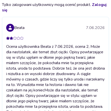
Tylko zalogowani użytkownicy mogą ocenić produkt.
Zaloguj
się
Beata
7.06.2026
Ocena użytkownika Beata z 7.06.2026, ocena 2; Może
dla nastolatek, ale temat zbyt ciężki. Opisy powtarzające
się w stylu: ujęłam w dłonie jego piękną twarz, jakie
miałem szczęście, że pokochała mnie ta przepiękna
istota, uroda to podstawa. Dobrze też, że ona jest drobna
i niziutka a on wysoki dobrze zbudowany. A ciągle
mówimy o czasach, gdzie liczy się tylko uroda i narzekamy
na to. Wynudziła mnie ta historia i dawno tak nie
czekałam na jej koniec
Może dla nastolatek, ale temat
zbyt ciężki. Opisy powtarzające się w stylu: ujęłam w
dłonie jego piękną twarz, jakie miałem szczęście, że
pokochała mnie ta przepiękna istota, uroda to podstawa.