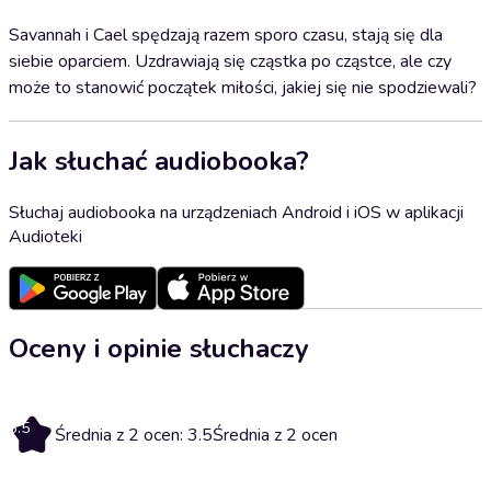
Savannah i Cael spędzają razem sporo czasu, stają się dla
siebie oparciem. Uzdrawiają się cząstka po cząstce, ale czy
może to stanowić początek miłości, jakiej się nie spodziewali?
Jak słuchać audiobooka?
Słuchaj audiobooka na urządzeniach Android i iOS w aplikacji
Audioteki
Oceny i opinie słuchaczy
3.5
Średnia z 2 ocen: 3.5
Średnia z 2 ocen