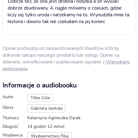
Dobrze też, że ona jest drobna i niziutka a on wysoki
dobrze zbudowany. A ciągle mówimy o czasach, gdzie
liczy się tylko uroda i narzekamy na to. Wynudziła mnie ta
historia i dawno tak nie czekałam na jej koniec
Opinie pochodzą od zarejestrowanych Klientów, którzy
dokonali zakupu naszego produktu lub usługi. Opinie są
zbierane, weryfikowane i publikowane zgodnie z
Warunkami
opiniowania
.
Informacje o audiobooku
Autor
Tillie Cole
Głosy
Gabriela Jaskuła
Tłumacz
Katarzyna Agnieszka Dyrek
Długość
14 godzin 12 minut
Wydawca
Wydawnictwo Filia