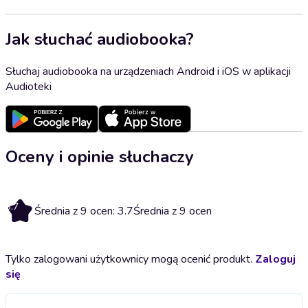
Jak słuchać audiobooka?
Słuchaj audiobooka na urządzeniach Android i iOS w aplikacji
Audioteki
Oceny i opinie słuchaczy
3.7
Średnia z 9 ocen: 3.7
Średnia z 9 ocen
Tylko zalogowani użytkownicy mogą ocenić produkt.
Zaloguj
się