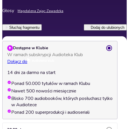
Głosy
Magdalena Zając-Zawadzka
Słuchaj fragmentu
Dodaj do ulubionych
Dostępne w Klubie
W ramach subskrypcji Audioteka Klub
Dołącz do
14 dni za darmo na start
Ponad 50.000 tytułów w ramach Klubu
Nawet 500 nowości miesięcznie
Blisko 700 audiobooków, których posłuchasz tylko
w Audiotece
Ponad 200 superprodukcji i audioseriali