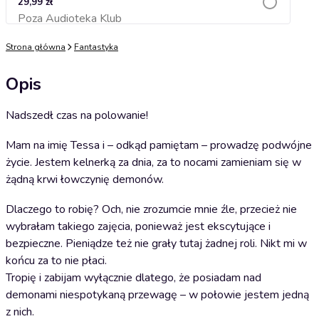
29,99 zł
Poza Audioteka Klub
Dodaj do koszyka
Strona główna
Fantastyka
Opis
Nadszedł czas na polowanie!
Mam na imię Tessa i – odkąd pamiętam – prowadzę podwójne
życie. Jestem kelnerką za dnia, za to nocami zamieniam się w
żądną krwi łowczynię demonów.
Dlaczego to robię? Och, nie zrozumcie mnie źle, przecież nie
wybrałam takiego zajęcia, ponieważ jest ekscytujące i
bezpieczne. Pieniądze też nie grały tutaj żadnej roli. Nikt mi w
końcu za to nie płaci.
Tropię i zabijam wyłącznie dlatego, że posiadam nad
demonami niespotykaną przewagę – w połowie jestem jedną
z nich.