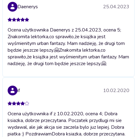
Daenerys
25.04.2023
Ocena użytkownika Daenerys z 25.04.2023, ocena 5;
Znakomita lektorka,co sprawiło,że książka jest
wyśmienitym urban fantazy. Mam nadzieję, że drugi tom
będzie jeszcze lepszy.🤗
Znakomita lektorka,co
sprawiło,że książka jest wyśmienitym urban fantazy. Mam
nadzieję, że drugi tom będzie jeszcze lepszy.🤗
if
10.02.2020
Ocena użytkownika if z 10.02.2020, ocena 4; Dobra
ksiazka, dobrze przeczytana. Poczatek przydlugi mi sie
wydawal, ale jak akcja sie zaczela bylo juz lepiej. Dobra
piatka :) Pozdrawiam
Dobra ksiazka, dobrze przeczytana.