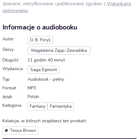
zbierane, weryfikowane i publikowane zgodnie z
Warunkami
opiniowania
.
Informacje o audiobooku
Autor
D. B. Foryś
Głosy
Magdalena Zając-Zawadzka
Długość
11 godzin 40 minut
Wydawca
Saga Egmont
Typ
Audiobook - pełny
Format
MP3
Język
Polski
Kategoria
Fantasy
Fantastyka
Kolekcje, w których znajdziesz ten produkt
:
Tessa Brown