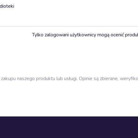
dioteki
Tylko zalogowani użytkownicy mogą ocenić produ
zakupu naszego produktu lub usługi. Opinie są zbierane, weryfik