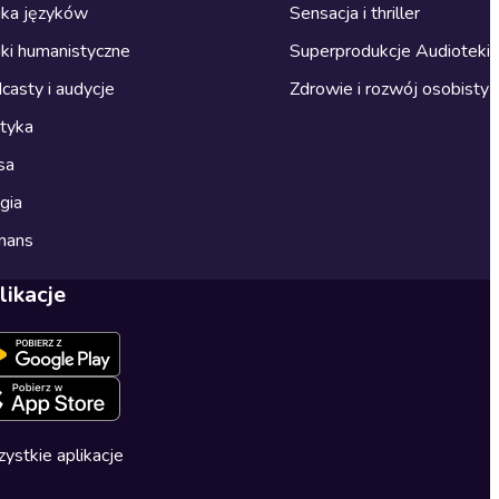
ka języków
Sensacja i thriller
ki humanistyczne
Superprodukcje Audioteki
casty i audycje
Zdrowie i rozwój osobisty
ityka
sa
gia
mans
likacje
ystkie aplikacje