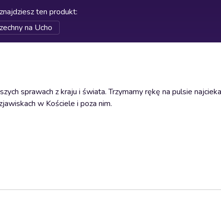
znajdziesz ten produkt
:
zechny na Ucho
zych sprawach z kraju i świata. Trzymamy rękę na pulsie najcie
zjawiskach w Kościele i poza nim.