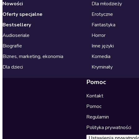
Nowości
Dla młodzieży
Oferty specjalne
Erotyczne
Bestsellery
Fantastyka
Audioseriale
Horror
Biografie
Inne języki
Biznes, marketing, ekonomia
Komedia
Dla dzieci
Kryminały
Pomoc
Kontakt
Pomoc
Regulamin
Polityka prywatności
Ustawienia prywatnośc