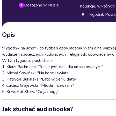
Dostępne w Klubie
Kolekcje, w których 
Tygodnik Pows
Opis
"Tygodnik na ucho" - co tydzień opowiadamy Wam o najważniejs
wydarzeń społecznych, kulturalnych i religijnych; opowiadamy o 
W tym tygodniu posłuchasz:
1. Klaus Bachmann: "To nie jest czas dla umiarkowanych"
2. Michał Sowiński: "Na końcu świata"
3. Patrycja Bukalska: "Lato w cieniu delty"
4. Łukasz Grajewski: "Młoda i rozważna"
5. Krzysztof Story: "Co ja mogę"
Jak słuchać audiobooka?