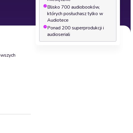
Blisko 700 audiobooków,
których posłuchasz tylko w
Audiotece
Ponad 200 superprodukcji i
audioseriali
kawszych