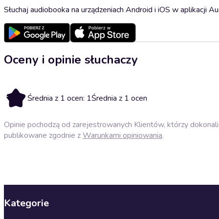
Słuchaj audiobooka na urządzeniach Android i iOS w aplikacji Au
Oceny i opinie słuchaczy
1
Średnia z 1 ocen: 1
Średnia z 1 ocen
Opinie pochodzą od zarejestrowanych Klientów, którzy dokonali 
publikowane zgodnie z
Warunkami opiniowania
.
Kategorie