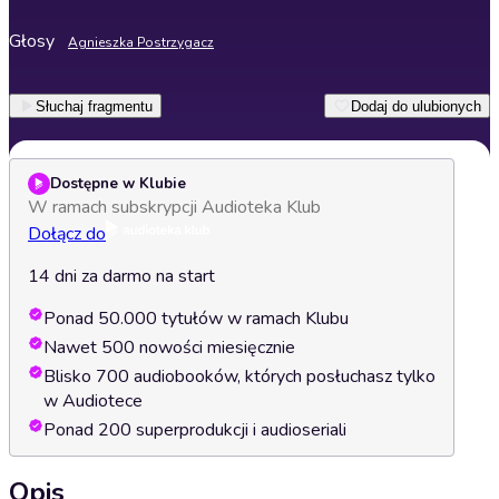
Głosy
Agnieszka Postrzygacz
Słuchaj fragmentu
Dodaj do ulubionych
Dostępne w Klubie
W ramach subskrypcji Audioteka Klub
Dołącz do
14 dni za darmo na start
Ponad 50.000 tytułów w ramach Klubu
Nawet 500 nowości miesięcznie
Blisko 700 audiobooków, których posłuchasz tylko
w Audiotece
Ponad 200 superprodukcji i audioseriali
Opis