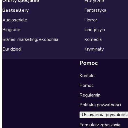
Oferty specjalne
Erotyczne
Bestsellery
Fantastyka
Audioseriale
Horror
Biografie
Inne języki
Biznes, marketing, ekonomia
Komedia
Dla dzieci
Kryminały
Pomoc
Kontakt
Pomoc
Regulamin
Polityka prywatności
Ustawienia prywatnośc
Formularz zgłaszania