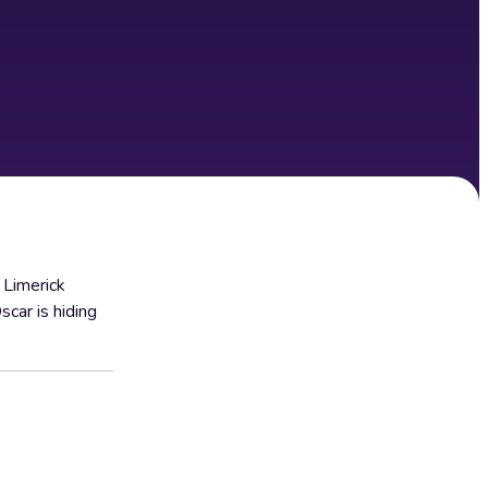
 Limerick
car is hiding